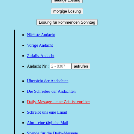
heutige Losung
morgige Losung
Losung für kommenden Sonntag
Nächste Andacht
Vorige Andacht
Zufalls-Andacht
Andacht Nr.:
aufrufen
Übersicht der Andachten
Die Schreiber der Andachten
Daily-Message - eine Zeit ist vorüber
Schreibt uns eine Email
Abo - eine tägliche Mail
Spende für die Daily-Message