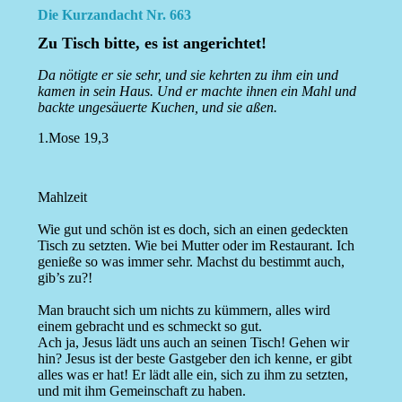
Die Kurzandacht Nr. 663
Zu Tisch bitte, es ist angerichtet!
Da nötigte er sie sehr, und sie kehrten zu ihm ein und
kamen in sein Haus. Und er machte ihnen ein Mahl und
backte ungesäuerte Kuchen, und sie aßen.
1.Mose 19,3
Mahlzeit
Wie gut und schön ist es doch, sich an einen gedeckten
Tisch zu setzten. Wie bei Mutter oder im Restaurant. Ich
genieße so was immer sehr. Machst du bestimmt auch,
gib’s zu?!
Man braucht sich um nichts zu kümmern, alles wird
einem gebracht und es schmeckt so gut.
Ach ja, Jesus lädt uns auch an seinen Tisch! Gehen wir
hin? Jesus ist der beste Gastgeber den ich kenne, er gibt
alles was er hat! Er lädt alle ein, sich zu ihm zu setzten,
und mit ihm Gemeinschaft zu haben.