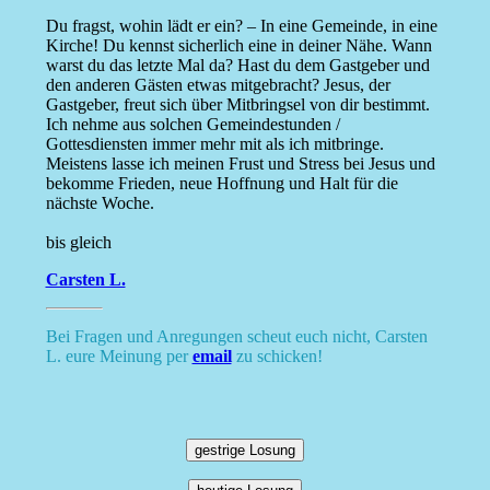
Du fragst, wohin lädt er ein? – In eine Gemeinde, in eine
Kirche! Du kennst sicherlich eine in deiner Nähe. Wann
warst du das letzte Mal da? Hast du dem Gastgeber und
den anderen Gästen etwas mitgebracht? Jesus, der
Gastgeber, freut sich über Mitbringsel von dir bestimmt.
Ich nehme aus solchen Gemeindestunden /
Gottesdiensten immer mehr mit als ich mitbringe.
Meistens lasse ich meinen Frust und Stress bei Jesus und
bekomme Frieden, neue Hoffnung und Halt für die
nächste Woche.
bis gleich
Carsten L.
Bei Fragen und Anregungen scheut euch nicht, Carsten
L. eure Meinung per
email
zu schicken!
gestrige Losung