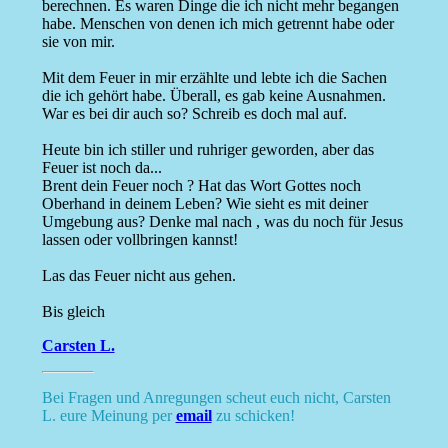
berechnen. Es waren Dinge die ich nicht mehr begangen
habe. Menschen von denen ich mich getrennt habe oder
sie von mir.
Mit dem Feuer in mir erzählte und lebte ich die Sachen
die ich gehört habe. Überall, es gab keine Ausnahmen.
War es bei dir auch so? Schreib es doch mal auf.
Heute bin ich stiller und ruhriger geworden, aber das
Feuer ist noch da...
Brent dein Feuer noch ? Hat das Wort Gottes noch
Oberhand in deinem Leben? Wie sieht es mit deiner
Umgebung aus? Denke mal nach , was du noch für Jesus
lassen oder vollbringen kannst!
Las das Feuer nicht aus gehen.
Bis gleich
Carsten L.
Bei Fragen und Anregungen scheut euch nicht, Carsten
L. eure Meinung per
email
zu schicken!