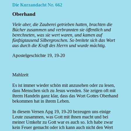
Die Kurzandacht Nr. 662
Oberhand
Viele aber, die Zauberei getrieben hatten, brachten die
Bücher zusammen und verbrannten sie öffentlich und
berechneten, was sie wert waren, und kamen auf
fünfzigtausend Silbergroschen. So breitete sich das Wort
aus durch die Kraft des Herrn und wurde mächtig.
Apostelgeschichte 19, 19-20
Mahlzeit
Es ist immer wieder schön mit anzusehen oder zu lesen,
dass Menschen sich zu Jesus wenden. Sie zeigen oft mit
ihrem Handeln ganz klar, dass das Wort Gottes Oberhand
bekommen hat in ihrem Leben.
In diesem Versen Apg 19, 19-20 bezeugen uns einige
Leute zusammen, was Gott mit ihnen macht und bei
meiner Umkehr zu Gott war es auch so. Ich habe zwar
kein Feuer gemacht oder ich kann auch nicht den Wert