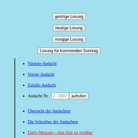
gestrige Losung
heutige Losung
morgige Losung
Losung für kommenden Sonntag
Nächste Andacht
Vorige Andacht
Zufalls-Andacht
Andacht Nr.:
aufrufen
Übersicht der Andachten
Die Schreiber der Andachten
Daily-Message - eine Zeit ist vorüber