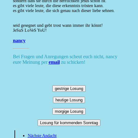
sondern dass sie durch die herrlichkeit jesus schön ist.
es gibt viele leute, die diese erkenntnis trösten kann.
es gibt viele leute, die sich genau nach dieser liebe sehnen.
seid gesegnet und gebt trost wann immer ihr könnt!
JeSuS LoVeS YoU!
nancy
Bei Fragen und Anregungen scheut euch nicht, nancy
eure Meinung per
email
zu schicken!
gestrige Losung
heutige Losung
morgige Losung
Losung für kommenden Sonntag
Nächste Andacht