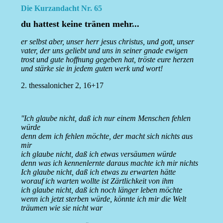
Die Kurzandacht Nr. 65
du hattest keine tränen mehr...
er selbst aber, unser herr jesus christus, und gott, unser
vater, der uns geliebt und uns in seiner gnade ewigen
trost und gute hoffnung gegeben hat, tröste eure herzen
und stärke sie in jedem guten werk und wort!
2. thessalonicher 2, 16+17
''Ich glaube nicht, daß ich nur einem Menschen fehlen
würde
denn dem ich fehlen möchte, der macht sich nichts aus
mir
ich glaube nicht, daß ich etwas versäumen würde
denn was ich kennenlernte daraus machte ich mir nichts
Ich glaube nicht, daß ich etwas zu erwarten hätte
worauf ich warten wollte ist Zärtlichkeit von ihm
ich glaube nicht, daß ich noch länger leben möchte
wenn ich jetzt sterben würde, könnte ich mir die Welt
träumen wie sie nicht war