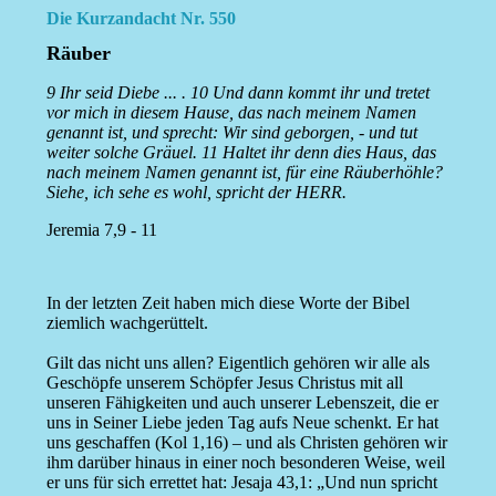
Die Kurzandacht Nr. 550
Räuber
9 Ihr seid Diebe ... . 10 Und dann kommt ihr und tretet
vor mich in diesem Hause, das nach meinem Namen
genannt ist, und sprecht: Wir sind geborgen, - und tut
weiter solche Gräuel. 11 Haltet ihr denn dies Haus, das
nach meinem Namen genannt ist, für eine Räuberhöhle?
Siehe, ich sehe es wohl, spricht der HERR.
Jeremia 7,9 - 11
In der letzten Zeit haben mich diese Worte der Bibel
ziemlich wachgerüttelt.
Gilt das nicht uns allen? Eigentlich gehören wir alle als
Geschöpfe unserem Schöpfer Jesus Christus mit all
unseren Fähigkeiten und auch unserer Lebenszeit, die er
uns in Seiner Liebe jeden Tag aufs Neue schenkt. Er hat
uns geschaffen (Kol 1,16) – und als Christen gehören wir
ihm darüber hinaus in einer noch besonderen Weise, weil
er uns für sich errettet hat: Jesaja 43,1: „Und nun spricht