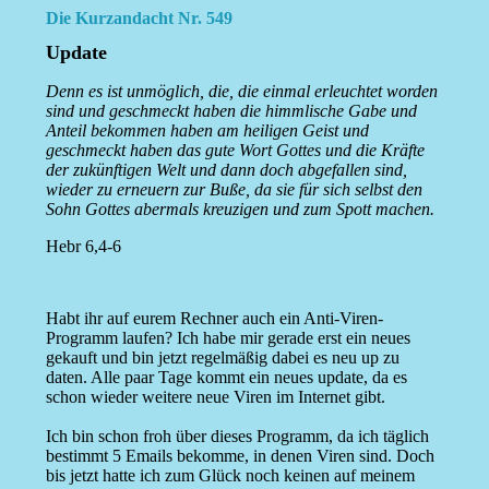
Die Kurzandacht Nr. 549
Update
Denn es ist unmöglich, die, die einmal erleuchtet worden
sind und geschmeckt haben die himmlische Gabe und
Anteil bekommen haben am heiligen Geist und
geschmeckt haben das gute Wort Gottes und die Kräfte
der zukünftigen Welt und dann doch abgefallen sind,
wieder zu erneuern zur Buße, da sie für sich selbst den
Sohn Gottes abermals kreuzigen und zum Spott machen.
Hebr 6,4-6
Habt ihr auf eurem Rechner auch ein Anti-Viren-
Programm laufen? Ich habe mir gerade erst ein neues
gekauft und bin jetzt regelmäßig dabei es neu up zu
daten. Alle paar Tage kommt ein neues update, da es
schon wieder weitere neue Viren im Internet gibt.
Ich bin schon froh über dieses Programm, da ich täglich
bestimmt 5 Emails bekomme, in denen Viren sind. Doch
bis jetzt hatte ich zum Glück noch keinen auf meinem