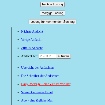
heutige Losung
morgige Losung
Losung für kommenden Sonntag
Nächste Andacht
Vorige Andacht
Zufalls-Andacht
Andacht Nr.:
aufrufen
Übersicht der Andachten
Die Schreiber der Andachten
Daily-Message - eine Zeit ist vorüber
Schreibt uns eine Email
Abo - eine tägliche Mail