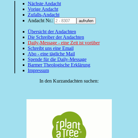
Nächste Andacht
Vorige Andacht
Zufalls-Andacht
Andacht Nr.:
aufrufen
Übersicht der Andachten
Die Schreiber der Andachten
Daily-Message - eine Zeit ist vorüber
Schreibt uns eine Email
Abo - eine tägliche Mail
Spende für die Daily-Message
Barmer Theologische Erklärung
Impressum
In den Kurzandachten suchen: