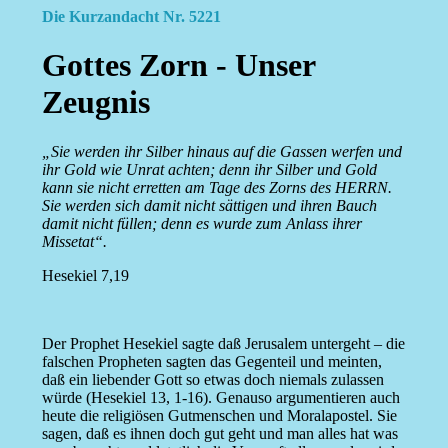
Die Kurzandacht Nr. 5221
Gottes Zorn - Unser
Zeugnis
„Sie werden ihr Silber hinaus auf die Gassen werfen und
ihr Gold wie Unrat achten; denn ihr Silber und Gold
kann sie nicht erretten am Tage des Zorns des HERRN.
Sie werden sich damit nicht sättigen und ihren Bauch
damit nicht füllen; denn es wurde zum Anlass ihrer
Missetat“.
Hesekiel 7,19
Der Prophet Hesekiel sagte daß Jerusalem untergeht – die
falschen Propheten sagten das Gegenteil und meinten,
daß ein liebender Gott so etwas doch niemals zulassen
würde (Hesekiel 13, 1-16). Genauso argumentieren auch
heute die religiösen Gutmenschen und Moralapostel. Sie
sagen, daß es ihnen doch gut geht und man alles hat was