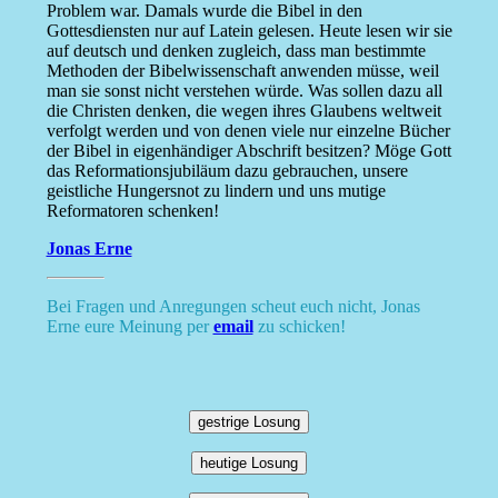
Problem war. Damals wurde die Bibel in den
Gottesdiensten nur auf Latein gelesen. Heute lesen wir sie
auf deutsch und denken zugleich, dass man bestimmte
Methoden der Bibelwissenschaft anwenden müsse, weil
man sie sonst nicht verstehen würde. Was sollen dazu all
die Christen denken, die wegen ihres Glaubens weltweit
verfolgt werden und von denen viele nur einzelne Bücher
der Bibel in eigenhändiger Abschrift besitzen? Möge Gott
das Reformationsjubiläum dazu gebrauchen, unsere
geistliche Hungersnot zu lindern und uns mutige
Reformatoren schenken!
Jonas Erne
Bei Fragen und Anregungen scheut euch nicht, Jonas
Erne eure Meinung per
email
zu schicken!
gestrige Losung
heutige Losung