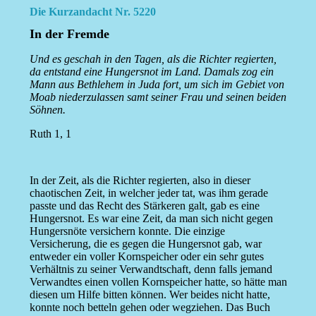
Die Kurzandacht Nr. 5220
In der Fremde
Und es geschah in den Tagen, als die Richter regierten,
da entstand eine Hungersnot im Land. Damals zog ein
Mann aus Bethlehem in Juda fort, um sich im Gebiet von
Moab niederzulassen samt seiner Frau und seinen beiden
Söhnen.
Ruth 1, 1
In der Zeit, als die Richter regierten, also in dieser
chaotischen Zeit, in welcher jeder tat, was ihm gerade
passte und das Recht des Stärkeren galt, gab es eine
Hungersnot. Es war eine Zeit, da man sich nicht gegen
Hungersnöte versichern konnte. Die einzige
Versicherung, die es gegen die Hungersnot gab, war
entweder ein voller Kornspeicher oder ein sehr gutes
Verhältnis zu seiner Verwandtschaft, denn falls jemand
Verwandtes einen vollen Kornspeicher hatte, so hätte man
diesen um Hilfe bitten können. Wer beides nicht hatte,
konnte noch betteln gehen oder wegziehen. Das Buch