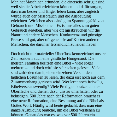
Man hat Maschinen erfunden, die einerseits sehr gut sind,
weil sie die Arbeit erleichtern können und dafür sorgen,
dass man besser und länger leben kann, aber zugleich
wurde auch der Missbrauch und die Ausbeutung
erleichtert. Wir leben also ständig im Spannungsfeld von
Gebrauch und Missbrauch. Es ist uns alles zum guten
Gebrauch gegeben, aber wie oft missbrauchen wir die
Natur und andere Menschen. Konkurrenz und günstige
Preise sind gut, aber oft gehen sie auf Kosten anderer
Menschen, die darunter letztendlich zu leiden haben.
Doch nicht nur materieller Überfluss kennzeichnet unsere
Zeit, sondern auch eine geistliche Hungersnot. Die
meisten Familien besitzen eine Bibel – viele sogar
mehrere – und doch wird sie sehr selten gelesen. Viele
sind zufrieden damit, einen einzelnen Vers in den
täglichen Losungen zu lesen, der dazu erst noch aus dem
Zusammenhang gerissen wird. Wer lernt noch freiwillig
Bibelverse auswendig? Viele Predigten kratzen an der
Oberfläche und dienen dazu, uns zu unterhalten oder zu
belustigen. 500 Jahre nach der Reformation braucht es
eine neue Reformation, eine Besinnung auf die Bibel als
Gottes Wort. Häufig wird heute gedacht, dass man eine
ganze Ausbildung brauche, um die Bibel verstehen zu
können. Genau das war es, was vor 500 Jahren ein