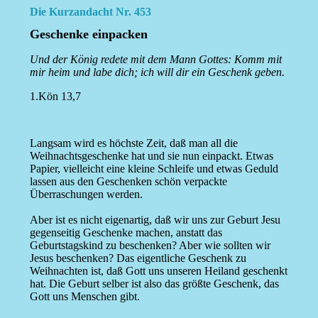
Die Kurzandacht Nr. 453
Geschenke einpacken
Und der König redete mit dem Mann Gottes: Komm mit
mir heim und labe dich; ich will dir ein Geschenk geben.
1.Kön 13,7
Langsam wird es höchste Zeit, daß man all die
Weihnachtsgeschenke hat und sie nun einpackt. Etwas
Papier, vielleicht eine kleine Schleife und etwas Geduld
lassen aus den Geschenken schön verpackte
Überraschungen werden.
Aber ist es nicht eigenartig, daß wir uns zur Geburt Jesu
gegenseitig Geschenke machen, anstatt das
Geburtstagskind zu beschenken? Aber wie sollten wir
Jesus beschenken? Das eigentliche Geschenk zu
Weihnachten ist, daß Gott uns unseren Heiland geschenkt
hat. Die Geburt selber ist also das größte Geschenk, das
Gott uns Menschen gibt.