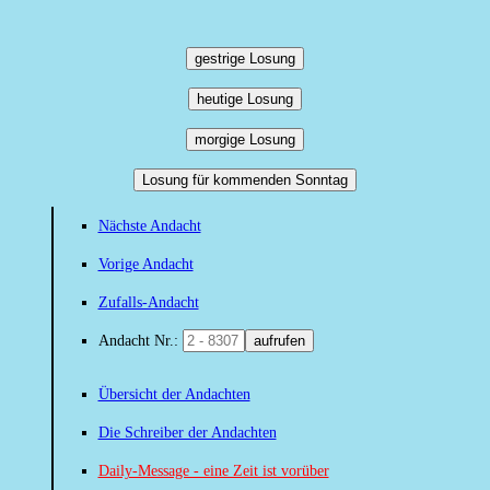
gestrige Losung
heutige Losung
morgige Losung
Losung für kommenden Sonntag
Nächste Andacht
Vorige Andacht
Zufalls-Andacht
Andacht Nr.:
aufrufen
Übersicht der Andachten
Die Schreiber der Andachten
Daily-Message - eine Zeit ist vorüber