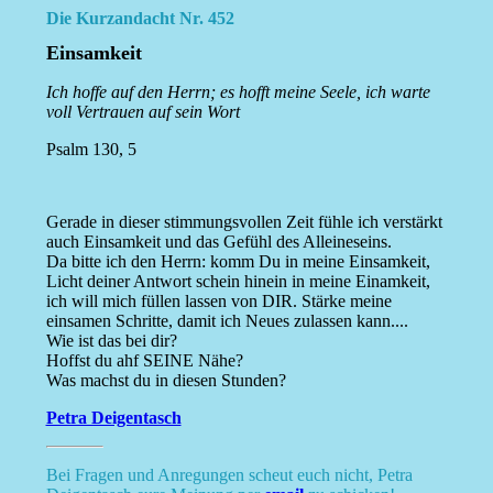
Die Kurzandacht Nr. 452
Einsamkeit
Ich hoffe auf den Herrn; es hofft meine Seele, ich warte
voll Vertrauen auf sein Wort
Psalm 130, 5
Gerade in dieser stimmungsvollen Zeit fühle ich verstärkt
auch Einsamkeit und das Gefühl des Alleineseins.
Da bitte ich den Herrn: komm Du in meine Einsamkeit,
Licht deiner Antwort schein hinein in meine Einamkeit,
ich will mich füllen lassen von DIR. Stärke meine
einsamen Schritte, damit ich Neues zulassen kann....
Wie ist das bei dir?
Hoffst du ahf SEINE Nähe?
Was machst du in diesen Stunden?
Petra Deigentasch
Bei Fragen und Anregungen scheut euch nicht, Petra