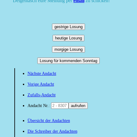
Deigentasch eure Meinung per
email
zu schicken!
gestrige Losung
heutige Losung
morgige Losung
Losung für kommenden Sonntag
Nächste Andacht
Vorige Andacht
Zufalls-Andacht
Andacht Nr.:
aufrufen
Übersicht der Andachten
Die Schreiber der Andachten