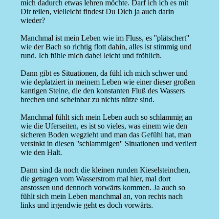
mich dadurch etwas lehren möchte. Darf ich ich es mit
Dir teilen, vielleicht findest Du Dich ja auch darin
wieder?
Manchmal ist mein Leben wie im Fluss, es ''plätschert''
wie der Bach so richtig flott dahin, alles ist stimmig und
rund. Ich fühle mich dabei leicht und fröhlich.
Dann gibt es Situationen, da fühl ich mich schwer und
wie deplatziert in meinem Leben wie einer dieser großen
kantigen Steine, die den konstanten Fluß des Wassers
brechen und scheinbar zu nichts nütze sind.
Manchmal fühlt sich mein Leben auch so schlammig an
wie die Uferseiten, es ist so vieles, was einem wie den
sicheren Boden wegzieht und man das Gefühl hat, man
versinkt in diesen ''schlammigen'' Situationen und verliert
wie den Halt.
Dann sind da noch die kleinen runden Kieselsteinchen,
die getragen vom Wasserstrom mal hier, mal dort
anstossen und dennoch vorwärts kommen. Ja auch so
fühlt sich mein Leben manchmal an, von rechts nach
links und irgendwie geht es doch vorwärts.