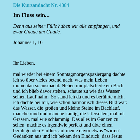
Die Kurzandacht Nr. 4384
Im Fluss sein...
Denn aus seiner Fülle haben wir alle empfangen, und
zwar Gnade um Gnade.
Johannes 1, 16
Ihr Lieben,
mal wieder bei einem Sonntagmorgenspaziergang dachte
ich so über vieles betend nach, was mein Leben
momentan so ausmacht. Neben mir plätscherte ein Bach
und ich blieb davor stehen, schaute zu wie das Wasser
seinen Lauf nahm. So stand ich da und es berührte mich,
ich dachte bei mir, wie schön harmonisch dieses Bild war:
das Wasser, die großen und kleine Steine im Bachlauf,
manche rund und manche kantig, die Uferseiten, mal mit
Gräsern, mal wie schlammig. Das alles im Ganzen zu
sehen, machte es irgendwie perfekt und übte einen
beruhigenden Einfluss auf meine davor etwas ''wirren''
Gedanken aus und ich bekam den Eindruck, dass Jesus