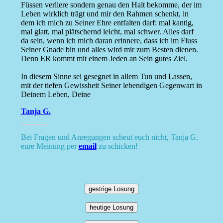
Füssen verliere sondern genau den Halt bekomme, der im
Leben wirklich trägt und mir den Rahmen schenkt, in
dem ich mich zu Seiner Ehre entfalten darf: mal kantig,
mal glatt, mal plätschernd leicht, mal schwer. Alles darf
da sein, wenn ich mich daran erinnere, dass ich im Fluss
Seiner Gnade bin und alles wird mir zum Besten dienen.
Denn ER kommt mit einem Jeden an Sein gutes Ziel.
In diesem Sinne sei gesegnet in allem Tun und Lassen,
mit der tiefen Gewissheit Seiner lebendigen Gegenwart in
Deinem Leben, Deine
Tanja G.
Bei Fragen und Anregungen scheut euch nicht, Tanja G.
eure Meinung per
email
zu schicken!
gestrige Losung
heutige Losung