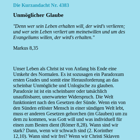
Die Kurzandacht Nr. 4383
Unmöglicher Glaube
''Denn wer sein Leben erhalten will, der wird's verlieren;
und wer sein Leben verliert um meinetwillen und um des
Evangeliums willen, der wird's erhalten.''
Markus 8,35
Unser Leben als Christ ist von Anfang bis Ende eine
Umkehr des Normalen. Es ist sozusagen ein Paradoxum
ersten Grades und somit eine Herausforderung an das
scheinbar Unmögliche und Unlogische zu glauben.
Paradoxie ist ist ein scheinbarer oder tatsächlich
unauflösbarer, unerwarteter Widerspruch. Die Welt
funktioniert nach den Gesetzen der Sünde. Wenn ein von
den Sünden erlöster Mensch in einer sündigen Welt lebt,
muss er anderen Gesetzen gehorchen (im Glauben) um zu
dem zu kommen, was Gott will und was individuell für
einen zum Besten dient (Römer 8,28). Wann sind wir
stark? Dann, wenn wir schwach sind (2. Korinther
12,10). Wann sind wir frei? Wenn wir Christi Sklaven