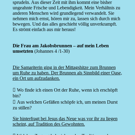
sprudeln. Aus dieser Zeit mit ihm kommt eine bisher
ungeahnte Frische und Lebendigkeit. Mein Verhältnis zu
anderen Menschen wird grundlegend verwandelt. Sie
nehmen mich ernst, hören mir zu, lassen sich durch mich
bewegen. Und das alles geschieht völlig unverkrampft.
Es strömt einfach aus mir heraus!
Die Frau am Jakobsbrunnen – auf mein Leben
umsetzten
(Johannes 4 /1-30)
Die Samariterin ging in der Mittagshitze zum Brunnen
um Ruhe zu haben. Der Brunnen als Sinnbild einer Oase,
ein Ort um aufzudanken.
 Wo finde ich einen Ort der Ruhe, wenn ich erschöpft
bin?
 Aus welchen Gefäßen schöpfe ich, um meinen Durst
zu stillen?
Sie hinterfragt bei Jesus das Neue was vor ihr zu liegen
scheint, auf Tradition des Gewohnten.