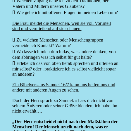
 Welchen Zugang habe ich zu den Traditionen, der
Vätern und Müttern unseres Glaubens?
 Wie gehe ich mit offenen Fragen in meinen Leben um?
Die Frau meidet die Menschen, weil sie voll Vorurteil
sind und verurteilend auf sie schauen.
 Zu welchen Menschen oder Menschengruppen
vermeide ich Kontakt? Warum?
 Wo lasse ich mich durch das, was andere denken, von
dem abbringen was ich selbst für gut halte?
 Erlebe ich das von oben herab sprechen und urteilen an
mir selbst? oder „praktiziere ich es selbst vielleicht sogar
an anderen?
Ein Bibelvers aus Samuel 16/7 kann uns helfen uns und
andere mit anderen Augen zu sehen.
Doch der Herr sprach zu Samuel: »Lass dich nicht von
seinem Äußeren oder seiner Größe blenden, ich habe ihn
nicht erwählt….
„Der Herr entscheidet nicht nach den Maßstäben der
Menschen! Der Mensch urteilt nach dem, was er