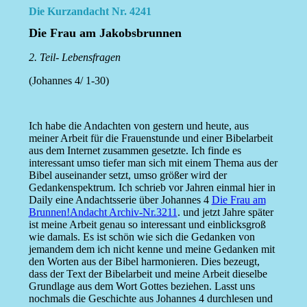
Die Kurzandacht Nr. 4241
Die Frau am Jakobsbrunnen
2. Teil- Lebensfragen
(Johannes 4/ 1-30)
Ich habe die Andachten von gestern und heute, aus
meiner Arbeit für die Frauenstunde und einer Bibelarbeit
aus dem Internet zusammen gesetzte. Ich finde es
interessant umso tiefer man sich mit einem Thema aus der
Bibel auseinander setzt, umso größer wird der
Gedankenspektrum. Ich schrieb vor Jahren einmal hier in
Daily eine Andachtsserie über Johannes 4
Die Frau am
Brunnen!Andacht Archiv-Nr.3211
. und jetzt Jahre später
ist meine Arbeit genau so interessant und einblicksgroß
wie damals. Es ist schön wie sich die Gedanken von
jemandem dem ich nicht kenne und meine Gedanken mit
den Worten aus der Bibel harmonieren. Dies bezeugt,
dass der Text der Bibelarbeit und meine Arbeit dieselbe
Grundlage aus dem Wort Gottes beziehen. Lasst uns
nochmals die Geschichte aus Johannes 4 durchlesen und