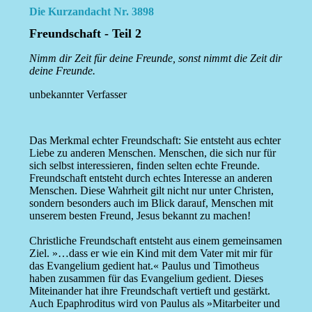
Die Kurzandacht Nr. 3898
Freundschaft - Teil 2
Nimm dir Zeit für deine Freunde, sonst nimmt die Zeit dir
deine Freunde.
unbekannter Verfasser
Das Merkmal echter Freundschaft: Sie entsteht aus echter
Liebe zu anderen Menschen. Menschen, die sich nur für
sich selbst interessieren, finden selten echte Freunde.
Freundschaft entsteht durch echtes Interesse an anderen
Menschen. Diese Wahrheit gilt nicht nur unter Christen,
sondern besonders auch im Blick darauf, Menschen mit
unserem besten Freund, Jesus bekannt zu machen!
Christliche Freundschaft entsteht aus einem gemeinsamen
Ziel. »…dass er wie ein Kind mit dem Vater mit mir für
das Evangelium gedient hat.« Paulus und Timotheus
haben zusammen für das Evangelium gedient. Dieses
Miteinander hat ihre Freundschaft vertieft und gestärkt.
Auch Epaphroditus wird von Paulus als »Mitarbeiter und