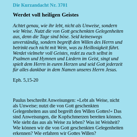
Die Kurzandacht Nr. 3701
Werdet voll heiligen Geistes
Achtet genau, wie ihr lebt, nicht als Unweise, sondern
wie Weise. Nutzt die von Gott geschenkten Gelegenheiten
aus, denn die Tage sind böse. Seid keineswegs
unverständig, sondern begreift den Willen des Herrn und
betrinkt euch nicht mit Wein, was zu Heillosigkeit führt.
Werdet vielmehr voll Geistes, redet zu euch selbst in
Psalmen und Hymnen und Liedern im Geist, singt und
spielt dem Herrn in euren Herzen und seid Gott jederzeit
für alles dankbar in dem Namen unseres Herrn Jesus.
Eph. 5,15-20
Paulus beschreibt Anweisungen: »Lebt als Weise, nicht
als Unweise; nutzt die von Gott geschenkten
Gelegenheiten aus und begreift den Willen Gottes!« Das
sind Anweisungen, die Kopfschmerzen bereiten können.
Wie sieht das aus als Weise zu leben? Was ist Weisheit?
Wie können wir die von Gott geschenkten Gelegenheiten
erkennen? Wie erfahren wir Gottes Willen?