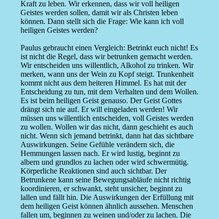
Kraft zu leben. Wir erkennen, dass wir voll heiligen
Geistes werden sollen, damit wir als Christen leben
können. Dann stellt sich die Frage: Wie kann ich voll
heiligen Geistes werden?
Paulus gebraucht einen Vergleich: Betrinkt euch nicht! Es
ist nicht die Regel, dass wir betrunken gemacht werden.
Wir entscheiden uns willentlich, Alkohol zu trinken. Wir
merken, wann uns der Wein zu Kopf steigt. Trunkenheit
kommt nicht aus dem heiteren Himmel. Es hat mit der
Entscheidung zu tun, mit dem Verhalten und dem Wollen.
Es ist beim heiligen Geist genauso. Der Geist Gottes
drängt sich nie auf. Er will eingeladen werden! Wir
müssen uns willentlich entscheiden, voll Geistes werden
zu wollen. Wollen wir das nicht, dann geschieht es auch
nicht. Wenn sich jemand betrinkt, dann hat das sichtbare
Auswirkungen. Seine Gefühle verändern sich, die
Hemmungen lassen nach. Er wird lustig, beginnt zu
albern und grundlos zu lachen oder wird schwermütig.
Körperliche Reaktionen sind auch sichtbar. Der
Betrunkene kann seine Bewegungsabläufe nicht richtig
koordinieren, er schwankt, steht unsicher, beginnt zu
lallen und fällt hin. Die Auswirkungen der Erfüllung mit
dem heiligen Geist können ähnlich aussehen. Menschen
fallen um, beginnen zu weinen und/oder zu lachen. Die