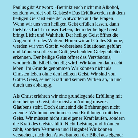
Paulus gibt Antwort: »Betrinkt euch nicht mit Alkohol,
sondern werdet voll Geistes!« Das Erfülltwerden mit dem
heiligen Geist ist eine der Antworten auf die Fragen!
Wenn wir uns vom heiligen Geist erfüllen lassen, dann
fließt das Licht in unser Leben, denn der heilige Geist
bringt Licht und Wahrheit. Der heilige Geist öffnet die
Augen für Gottes Wirken. Hören wir auf Gottes Stimme,
werden wir von Gott in vorbereitete Situationen geführt
und können so die von Gott geschenkten Gelegenheiten
erkennen. Der heilige Geist öffnet das Verständnis,
wodurch die Bibel lebendig wird. Wir können dann echt
leben. Im Grunde genommen Wir können nicht als
Christen leben ohne den heiligen Geist. Wir sind von
Gottes Geist, seiner Kraft und seinem Wirken an, in und
durch uns abhängig.
Als Christ erfahren wir eine grundlegende Erfüllung mit
dem heiligen Geist, die meist am Anfang unseres
Glaubens steht. Doch damit sind die Erfahrungen nicht
zuende. Wir brauchen immer neue Erfüllungen mit dem
Geist. Wir müssen nicht aus eigener Kraft laufen, sondern
die Kraft des Geistes hilft. Nicht Leistung und Können
zählt, sondern Vertrauen und Hingabe! Wir können
versuchen, nach den Anweisungen der Bibel aus eigener