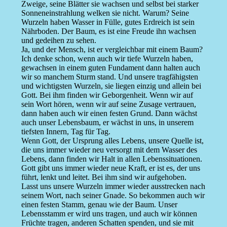
Zweige, seine Blätter sie wachsen und selbst bei starker
Sonneneinstrahlung welken sie nicht. Warum? Seine
Wurzeln haben Wasser in Fülle, gutes Erdreich ist sein
Nährboden. Der Baum, es ist eine Freude ihn wachsen
und gedeihen zu sehen.
Ja, und der Mensch, ist er vergleichbar mit einem Baum?
Ich denke schon, wenn auch wir tiefe Wurzeln haben,
gewachsen in einem guten Fundament dann halten auch
wir so manchem Sturm stand. Und unsere tragfähigsten
und wichtigsten Wurzeln, sie liegen einzig und allein bei
Gott. Bei ihm finden wir Geborgenheit. Wenn wir auf
sein Wort hören, wenn wir auf seine Zusage vertrauen,
dann haben auch wir einen festen Grund. Dann wächst
auch unser Lebensbaum, er wächst in uns, in unserem
tiefsten Innern, Tag für Tag.
Wenn Gott, der Ursprung alles Lebens, unsere Quelle ist,
die uns immer wieder neu versorgt mit dem Wasser des
Lebens, dann finden wir Halt in allen Lebenssituationen.
Gott gibt uns immer wieder neue Kraft, er ist es, der uns
führt, lenkt und leitet. Bei ihm sind wir aufgehoben.
Lasst uns unsere Wurzeln immer wieder ausstrecken nach
seinem Wort, nach seiner Gnade. So bekommen auch wir
einen festen Stamm, genau wie der Baum. Unser
Lebensstamm er wird uns tragen, und auch wir können
Früchte tragen, anderen Schatten spenden, und sie mit