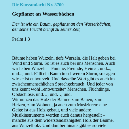
Die Kurzandacht Nr. 3700
Gepflanzt an Wasserbächen
Der ist wie ein Baum, gepflanzt an den Wasserbächen,
der seine Frucht bringt zu seiner Zeit,
Psalm 1,3
Bäume haben Wurzeln, tiefe Wurzeln, die Halt geben bei
Wind und Sturm. So ist es auch bei uns Menschen. Auch
wir haben Wurzeln – Familie, Freunde, Heimat, und...,
und..., und. Fällt ein Baum in schwerem Sturm, so sagen
wir: er ist entwurzelt. Und dasselbe Wort gibt es auch im
zwischenmenschlichen Sprachgebrauch. Und jeder von
uns kennt wohl „entwurzelte“ Menschen. Flüchtlinge,
Obdachlose, und…, und…, und.
Wir nutzen das Holz der Bäume zum Bauen, zum
Heizen, zum Wohnen, ja auch zum Musizieren: eine
Geige ist aus Holz gebaut, und viele andere
Musikinstrumente werden auch daraus hergestellt –
manche aus dem widerstandsfähigsten Holz der Bäume,
aus Wurzelholz. Und darüber hinaus gibt es so viele