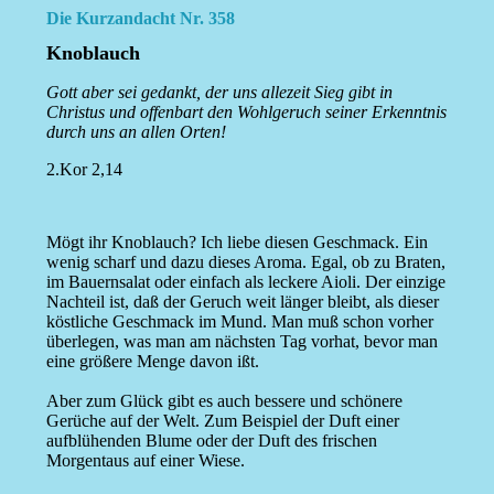
Die Kurzandacht Nr. 358
Knoblauch
Gott aber sei gedankt, der uns allezeit Sieg gibt in
Christus und offenbart den Wohlgeruch seiner Erkenntnis
durch uns an allen Orten!
2.Kor 2,14
Mögt ihr Knoblauch? Ich liebe diesen Geschmack. Ein
wenig scharf und dazu dieses Aroma. Egal, ob zu Braten,
im Bauernsalat oder einfach als leckere Aioli. Der einzige
Nachteil ist, daß der Geruch weit länger bleibt, als dieser
köstliche Geschmack im Mund. Man muß schon vorher
überlegen, was man am nächsten Tag vorhat, bevor man
eine größere Menge davon ißt.
Aber zum Glück gibt es auch bessere und schönere
Gerüche auf der Welt. Zum Beispiel der Duft einer
aufblühenden Blume oder der Duft des frischen
Morgentaus auf einer Wiese.