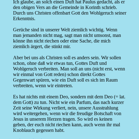
Ich glaube, an solch einen Duft hat Paulus gedacht, als er
den obigen Vers an die Gemeinde in Korinth schrieb.
Durch uns Christen offenbart Gott den Wohlgeruch seiner
Erkenntnis.
Gerüche sind in unserer Welt ziemlich wichtig. Wenn
man jemanden nicht mag, sagt man nicht umsonst, man
könne ihn nicht riechen oder eine Sache, die mich
ziemlich ärgert, die stinkt mir.
Aber bei uns als Christen soll es anders sein. Wir sollen
schon, ohne daß wir etwas tun, Gottes Duft und
Wohlgeruch verbreiten. Man soll an uns (nicht erst, wenn
wir einmal von Gott reden) schon direkt Gottes
Gegenwart spüren, wie ein Duft soll es sich im Raum
verbreiten, wenn wir eintreten.
Es hat nichts mit einem Deo, sondern mit dem Deo (= lat.
dem Gott) zu tun. Nicht wie ein Parfum, das nach kurzer
Zeit seine Wirkung verliert, nein, unsere Ausstrahlung
wird weitergehen, wenn wir die freudige Botschaft von
Jesus in unserem Herzen tragen. So wird es keinen
geben, der euch nicht riechen kann, auch wenn ihr mal
Knoblauch gegessen habt.