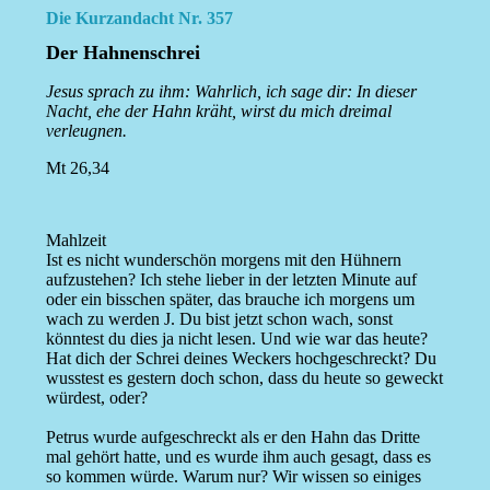
Die Kurzandacht Nr. 357
Der Hahnenschrei
Jesus sprach zu ihm: Wahrlich, ich sage dir: In dieser
Nacht, ehe der Hahn kräht, wirst du mich dreimal
verleugnen.
Mt 26,34
Mahlzeit
Ist es nicht wunderschön morgens mit den Hühnern
aufzustehen? Ich stehe lieber in der letzten Minute auf
oder ein bisschen später, das brauche ich morgens um
wach zu werden J. Du bist jetzt schon wach, sonst
könntest du dies ja nicht lesen. Und wie war das heute?
Hat dich der Schrei deines Weckers hochgeschreckt? Du
wusstest es gestern doch schon, dass du heute so geweckt
würdest, oder?
Petrus wurde aufgeschreckt als er den Hahn das Dritte
mal gehört hatte, und es wurde ihm auch gesagt, dass es
so kommen würde. Warum nur? Wir wissen so einiges