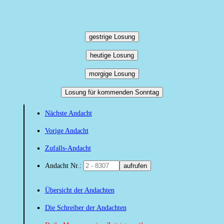
gestrige Losung
heutige Losung
morgige Losung
Losung für kommenden Sonntag
Nächste Andacht
Vorige Andacht
Zufalls-Andacht
Andacht Nr.:
aufrufen
Übersicht der Andachten
Die Schreiber der Andachten