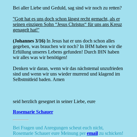
Bei aller Liebe und Geduld, sag sind wir noch zu retten?
''Gott hat es uns doch schon längst recht gemacht, als er
seinen einzigen Sohn “Jesus Christus“ für uns ans Kreuz
genagelt hat!''
(Johannes 3/16)
In Jesus hat er uns doch schon alles
gegeben, was brauchen wir noch? In IHM haben wir die
Erfüllung unseres Lebens gefunden! Durch IHN haben
wir alles was wir benötigen!
Denken wir daran, wenn wir das nächstemal unzufrieden
sind und wenn wir uns wieder murrend und klagend im
Selbstmitleid baden. Amen
seid herzlich gesegnet in seiner Liebe, eure
Rosemarie Schauer
Bei Fragen und Anregungen scheut euch nicht,
Rosemarie Schauer eure Meinung per
email
zu schicken!