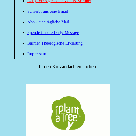
Daily-Message - eine Zeit ist vorüber
Schreibt uns eine Email
Abo - eine tägliche Mail
Spende für die Daily-Message
Barmer Theologische Erklärung
Impressum
In den Kurzandachten suchen: