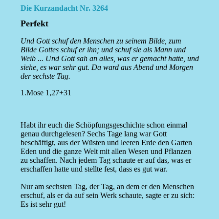
Die Kurzandacht Nr. 3264
Perfekt
Und Gott schuf den Menschen zu seinem Bilde, zum
Bilde Gottes schuf er ihn; und schuf sie als Mann und
Weib ... Und Gott sah an alles, was er gemacht hatte, und
siehe, es war sehr gut. Da ward aus Abend und Morgen
der sechste Tag.
1.Mose 1,27+31
Habt ihr euch die Schöpfungsgeschichte schon einmal
genau durchgelesen? Sechs Tage lang war Gott
beschäftigt, aus der Wüsten und leeren Erde den Garten
Eden und die ganze Welt mit allen Wesen und Pflanzen
zu schaffen. Nach jedem Tag schaute er auf das, was er
erschaffen hatte und stellte fest, dass es gut war.
Nur am sechsten Tag, der Tag, an dem er den Menschen
erschuf, als er da auf sein Werk schaute, sagte er zu sich:
Es ist sehr gut!