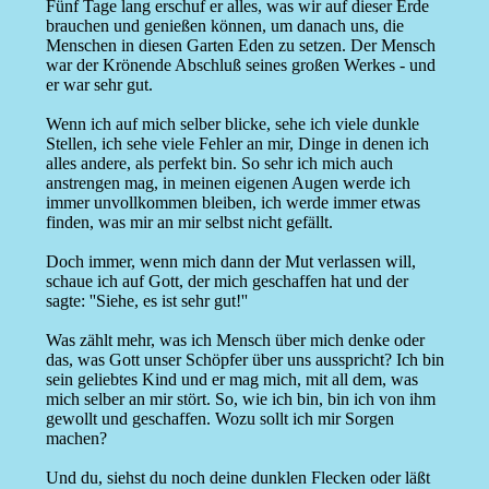
Fünf Tage lang erschuf er alles, was wir auf dieser Erde
brauchen und genießen können, um danach uns, die
Menschen in diesen Garten Eden zu setzen. Der Mensch
war der Krönende Abschluß seines großen Werkes - und
er war sehr gut.
Wenn ich auf mich selber blicke, sehe ich viele dunkle
Stellen, ich sehe viele Fehler an mir, Dinge in denen ich
alles andere, als perfekt bin. So sehr ich mich auch
anstrengen mag, in meinen eigenen Augen werde ich
immer unvollkommen bleiben, ich werde immer etwas
finden, was mir an mir selbst nicht gefällt.
Doch immer, wenn mich dann der Mut verlassen will,
schaue ich auf Gott, der mich geschaffen hat und der
sagte: ''Siehe, es ist sehr gut!''
Was zählt mehr, was ich Mensch über mich denke oder
das, was Gott unser Schöpfer über uns ausspricht? Ich bin
sein geliebtes Kind und er mag mich, mit all dem, was
mich selber an mir stört. So, wie ich bin, bin ich von ihm
gewollt und geschaffen. Wozu sollt ich mir Sorgen
machen?
Und du, siehst du noch deine dunklen Flecken oder läßt