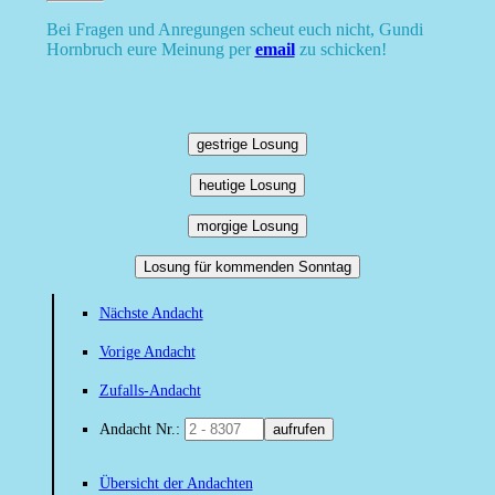
Bei Fragen und Anregungen scheut euch nicht, Gundi
Hornbruch eure Meinung per
email
zu schicken!
gestrige Losung
heutige Losung
morgige Losung
Losung für kommenden Sonntag
Nächste Andacht
Vorige Andacht
Zufalls-Andacht
Andacht Nr.:
aufrufen
Übersicht der Andachten