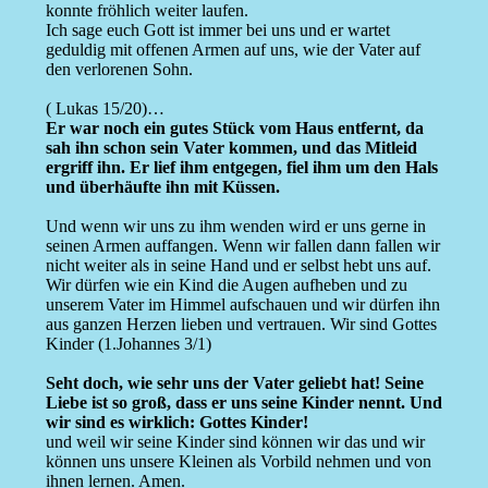
konnte fröhlich weiter laufen.
Ich sage euch Gott ist immer bei uns und er wartet
geduldig mit offenen Armen auf uns, wie der Vater auf
den verlorenen Sohn.
( Lukas 15/20)…
Er war noch ein gutes Stück vom Haus entfernt, da
sah ihn schon sein Vater kommen, und das Mitleid
ergriff ihn. Er lief ihm entgegen, fiel ihm um den Hals
und überhäufte ihn mit Küssen.
Und wenn wir uns zu ihm wenden wird er uns gerne in
seinen Armen auffangen. Wenn wir fallen dann fallen wir
nicht weiter als in seine Hand und er selbst hebt uns auf.
Wir dürfen wie ein Kind die Augen aufheben und zu
unserem Vater im Himmel aufschauen und wir dürfen ihn
aus ganzen Herzen lieben und vertrauen. Wir sind Gottes
Kinder (1.Johannes 3/1)
Seht doch, wie sehr uns der Vater geliebt hat! Seine
Liebe ist so groß, dass er uns seine Kinder nennt. Und
wir sind es wirklich: Gottes Kinder!
und weil wir seine Kinder sind können wir das und wir
können uns unsere Kleinen als Vorbild nehmen und von
ihnen lernen. Amen.