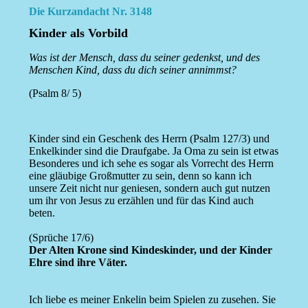
Die Kurzandacht Nr. 3148
Kinder als Vorbild
Was ist der Mensch, dass du seiner gedenkst, und des
Menschen Kind, dass du dich seiner annimmst?
(Psalm 8/ 5)
Kinder sind ein Geschenk des Herrn (Psalm 127/3) und
Enkelkinder sind die Draufgabe. Ja Oma zu sein ist etwas
Besonderes und ich sehe es sogar als Vorrecht des Herrn
eine gläubige Großmutter zu sein, denn so kann ich
unsere Zeit nicht nur geniesen, sondern auch gut nutzen
um ihr von Jesus zu erzählen und für das Kind auch
beten.
(Sprüche 17/6)
Der Alten Krone sind Kindeskinder, und der Kinder
Ehre sind ihre Väter.
Ich liebe es meiner Enkelin beim Spielen zu zusehen. Sie