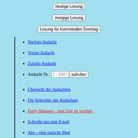
heutige Losung
morgige Losung
Losung für kommenden Sonntag
Nächste Andacht
Vorige Andacht
Zufalls-Andacht
Andacht Nr.:
aufrufen
Übersicht der Andachten
Die Schreiber der Andachten
Daily-Message - eine Zeit ist vorüber
Schreibt uns eine Email
Abo - eine tägliche Mail