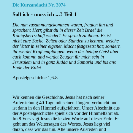
Die Kurzandacht Nr. 3074
Soll ich - muss ich ...? Teil 1
Die nun zusammengekommen waren, fragten ihn und
sprachen: Herr, gibst du in dieser Zeit Israel die
Königsherrschaft wieder? Er sprach zu ihnen: Es ist
nicht eure Sache, Zeiten oder Stunden zu kennen, welche
der Vater in seiner eigenen Macht festgesetzt hat; sondern
ihr werdet Kraft empfangen, wenn der heilige Geist über
euch kommt, und werdet Zeugen für mich sein in
Jerusalem und in ganz Judäa und Samaria und bis ans
Ende der Erde!
Apostelgeschichte 1,6-8
Wir kennen die Geschichte. Jesus hat nach seiner
Auferstehung 40 Tage mit seinen Jüngern verbracht und
ist dann in den Himmel aufgefahren. Unser Abschnitt aus
der Apostelgeschichte spielt sich vor der Himmelfahrt ab.
Im 8.Vers sagt Jesus die letzten Worte auf dieser Erde. Es
geht um das Weitersagen des Wortes. Jesus liegt viel
daran, dass wir das tun. Alle unsere Ausreden und