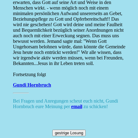
erwarten, dass Gott auf seine Art und Weise in den
Menschen wirkt. - wenn möglich noch mit einem
minimalen persönlichen Aufwand unsererseits an Gebet,
Beziehungspflege zu Gott und Opferbereitschaft!! Das
wird nie geschehen! Gott wird deine und meine Faulheit
und Bequemlichkeit bezüglich seiner Anordnungen nicht
auch noch mit einer Erweckung segnen. Das muss uns
bewusst werden. Jemand sagte mal: ''Wenn Gott
Ungehorsam belohnen würde, dann könnte die Gemeinde
Jesu heute noch entrückt werden!'' Wir alle wissen, dass
wir irgendwie aktiv werden müssen, wenn bei Freunden,
Bekannten...Jesus in ihr Leben treten soll.
Fortsetzung folgt
Gundi Hornbruch
Bei Fragen und Anregungen scheut euch nicht, Gundi
Hornbruch eure Meinung per
email
zu schicken!
gestrige Losung