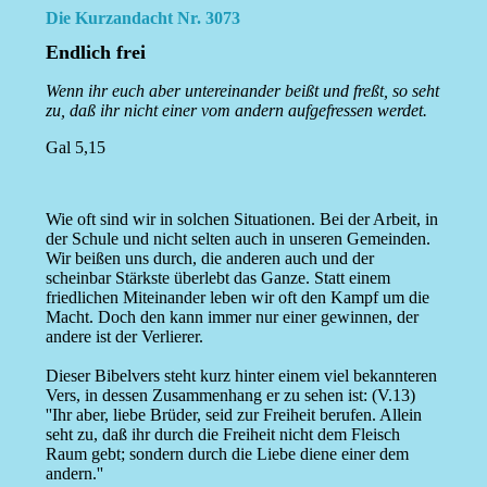
Die Kurzandacht Nr. 3073
Endlich frei
Wenn ihr euch aber untereinander beißt und freßt, so seht
zu, daß ihr nicht einer vom andern aufgefressen werdet.
Gal 5,15
Wie oft sind wir in solchen Situationen. Bei der Arbeit, in
der Schule und nicht selten auch in unseren Gemeinden.
Wir beißen uns durch, die anderen auch und der
scheinbar Stärkste überlebt das Ganze. Statt einem
friedlichen Miteinander leben wir oft den Kampf um die
Macht. Doch den kann immer nur einer gewinnen, der
andere ist der Verlierer.
Dieser Bibelvers steht kurz hinter einem viel bekannteren
Vers, in dessen Zusammenhang er zu sehen ist: (V.13)
''Ihr aber, liebe Brüder, seid zur Freiheit berufen. Allein
seht zu, daß ihr durch die Freiheit nicht dem Fleisch
Raum gebt; sondern durch die Liebe diene einer dem
andern.''