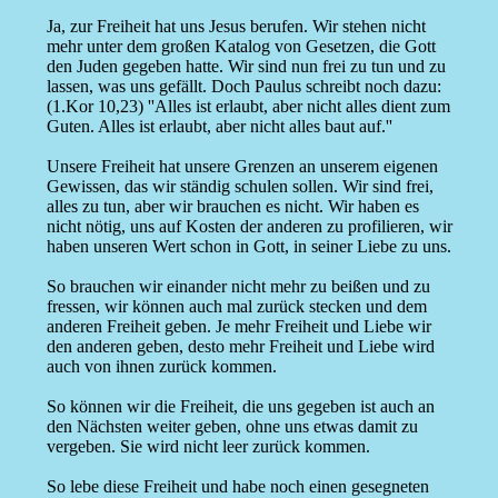
Ja, zur Freiheit hat uns Jesus berufen. Wir stehen nicht
mehr unter dem großen Katalog von Gesetzen, die Gott
den Juden gegeben hatte. Wir sind nun frei zu tun und zu
lassen, was uns gefällt. Doch Paulus schreibt noch dazu:
(1.Kor 10,23) ''Alles ist erlaubt, aber nicht alles dient zum
Guten. Alles ist erlaubt, aber nicht alles baut auf.''
Unsere Freiheit hat unsere Grenzen an unserem eigenen
Gewissen, das wir ständig schulen sollen. Wir sind frei,
alles zu tun, aber wir brauchen es nicht. Wir haben es
nicht nötig, uns auf Kosten der anderen zu profilieren, wir
haben unseren Wert schon in Gott, in seiner Liebe zu uns.
So brauchen wir einander nicht mehr zu beißen und zu
fressen, wir können auch mal zurück stecken und dem
anderen Freiheit geben. Je mehr Freiheit und Liebe wir
den anderen geben, desto mehr Freiheit und Liebe wird
auch von ihnen zurück kommen.
So können wir die Freiheit, die uns gegeben ist auch an
den Nächsten weiter geben, ohne uns etwas damit zu
vergeben. Sie wird nicht leer zurück kommen.
So lebe diese Freiheit und habe noch einen gesegneten