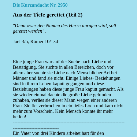
Die Kurzandacht Nr. 2950
Aus der Tiefe gerettet (Teil 2)
''Denn »wer den Namen des Herrn anrufen wird, soll
gerettet werden'' .
Joel 3/5, Römer 10/13d
Eine junge Frau war auf der Suche nach Liebe und
Bestätigung. Sie suchte in allen Bereichen, doch vor
allem aber suchte sie Liebe nach Menschlicher Art bei
Männer und fand sie nicht. Einige Liebes- Beziehungen
sind in ihrem Leben kaputt gegangen und diese
Beziehungen haben diese junge Frau kaputt gemacht. Als
sie wieder einmal dachte die große Liebe gefunden
zuhaben, verlies sie dieser Mann wegen einer anderen
Frau. Sie fiel zerbrochen in ein tiefes Loch und kam nicht
mehr zum Vorschein. Kein Mensch konnte ihr mehr
helfen!
-------------------------------------------------------------------------
------------------------------
Ein Vater von drei Kindern arbeitet hart für den