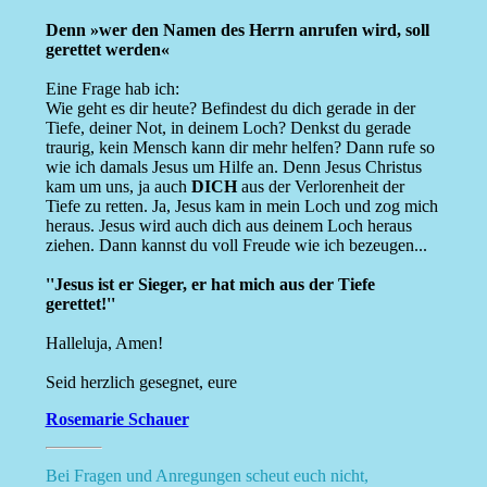
Denn »wer den Namen des Herrn anrufen wird, soll
gerettet werden«
Eine Frage hab ich:
Wie geht es dir heute? Befindest du dich gerade in der
Tiefe, deiner Not, in deinem Loch? Denkst du gerade
traurig, kein Mensch kann dir mehr helfen? Dann rufe so
wie ich damals Jesus um Hilfe an. Denn Jesus Christus
kam um uns, ja auch
DICH
aus der Verlorenheit der
Tiefe zu retten. Ja, Jesus kam in mein Loch und zog mich
heraus. Jesus wird auch dich aus deinem Loch heraus
ziehen. Dann kannst du voll Freude wie ich bezeugen...
''Jesus ist er Sieger, er hat mich aus der Tiefe
gerettet!''
Halleluja, Amen!
Seid herzlich gesegnet, eure
Rosemarie Schauer
Bei Fragen und Anregungen scheut euch nicht,