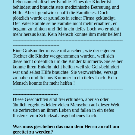
Lebensunterhalt seiner Familie. Eines der Kinder ist
behindert und braucht stets medizinische Betreuung und
Hilfe. Aber irgendwie schafft die Familie es. Doch
plötzlich wurde er grundlos in seiner Firma gekündigt.
Der Vater konnte seine Familie nicht mehr ernähren, er
begann zu trinken und fiel in ein tiefes Loch wo er nicht
mehr heraus kam. Kein Mensch konnte ihm mehr helfen!
-------------------------------------------------------------------------
-------------------------------
Eine Großmutter musste mit ansehen, wie der eigenen
Tochter die Kinder weggenommen wurden, weil sich
diese nicht ordentlich um die Kinder kümmerte. Sie selber
konnte ihren Enkeln nicht helfen weil sie Geh-behindert
war und selbst Hilfe brauchte. Sie verzweifelte, versagt
zu haben und fiel aus Kummer in ein tiefes Loch. Kein
Mensch konnte ihr mehr helfen !
-------------------------------------------------------------------------
------------------------------
Diese Geschichten sind frei erfunden, aber so oder
ähnlich ergeht es leider vielen Menschen auf dieser Welt,
sie zerbrechen an ihrem Leben und fallen in ein tiefes
finsteres vom Schicksal ausgehobenes Loch.
Was muss geschehen das man dem Herrn anruft um
gerettet zu werden?