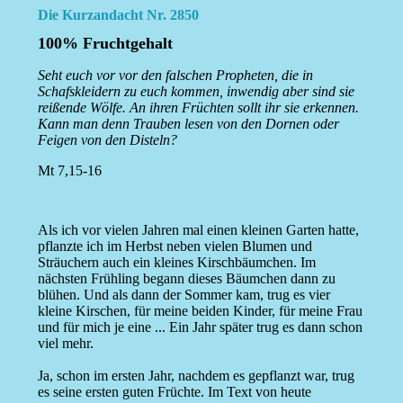
Die Kurzandacht Nr. 2850
100% Fruchtgehalt
Seht euch vor vor den falschen Propheten, die in
Schafskleidern zu euch kommen, inwendig aber sind sie
reißende Wölfe. An ihren Früchten sollt ihr sie erkennen.
Kann man denn Trauben lesen von den Dornen oder
Feigen von den Disteln?
Mt 7,15-16
Als ich vor vielen Jahren mal einen kleinen Garten hatte,
pflanzte ich im Herbst neben vielen Blumen und
Sträuchern auch ein kleines Kirschbäumchen. Im
nächsten Frühling begann dieses Bäumchen dann zu
blühen. Und als dann der Sommer kam, trug es vier
kleine Kirschen, für meine beiden Kinder, für meine Frau
und für mich je eine ... Ein Jahr später trug es dann schon
viel mehr.
Ja, schon im ersten Jahr, nachdem es gepflanzt war, trug
es seine ersten guten Früchte. Im Text von heute