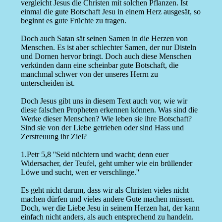
vergleicht Jesus die Christen mit solchen Pflanzen. Ist
einmal die gute Botschaft Jesu in einem Herz ausgesät, so
beginnt es gute Früchte zu tragen.
Doch auch Satan sät seinen Samen in die Herzen von
Menschen. Es ist aber schlechter Samen, der nur Disteln
und Dornen hervor bringt. Doch auch diese Menschen
verkünden dann eine scheinbar gute Botschaft, die
manchmal schwer von der unseres Herrn zu
unterscheiden ist.
Doch Jesus gibt uns in diesem Text auch vor, wie wir
diese falschen Propheten erkennen können. Was sind die
Werke dieser Menschen? Wie leben sie ihre Botschaft?
Sind sie von der Liebe getrieben oder sind Hass und
Zerstreuung ihr Ziel?
1.Petr 5,8 ''Seid nüchtern und wacht; denn euer
Widersacher, der Teufel, geht umher wie ein brüllender
Löwe und sucht, wen er verschlinge.''
Es geht nicht darum, dass wir als Christen vieles nicht
machen dürfen und vieles andere Gute machen müssen.
Doch, wer die Liebe Jesu in seinem Herzen hat, der kann
einfach nicht anders, als auch entsprechend zu handeln.