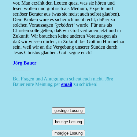
vor. Man erzählt den Leuten quasi was sie hören und
lesen wollen und gibt sich als Medium, Experte und
seriöser Berater aus (was sie meist auch selbst glauben).
Dem Kraken wäre es sicherlich nicht recht, daß er zu
solchen Voraussagen
''geködert''
wurde. Für uns als
Christen solle gelten, daß wir Gott vertrauen jetzt und in
Zukunft. Wir brauchen keine anderen Voraussagen als
daß wir wissen dürfen, in Zukunft bei Gott im Himmel zu
sein, weil wir an die Vergebung unserer Sünden durch
Jesus Christus glauben. Gott segne euch!
Jörg Bauer
Bei Fragen und Anregungen scheut euch nicht, Jörg
Bauer eure Meinung per
email
zu schicken!
gestrige Losung
heutige Losung
morgige Losung