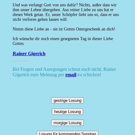
Und was verlangt Gott von uns dafür? Nichts, außer dass wir
ihm unser Leben übergeben. Aus reiner Liebe zu uns hat er
dieses Werk getan. Er, unser Schöpfer liebt uns so, dass er uns
nicht verloren gehen lassen will.
Nimm diese Liebe an - sie ist Gottes Ostergeschenk an dich!
Ich wünsche dir noch einen gesegneten Tag in dieser Liebe
Gottes.
Rainer Gigerich
Bei Fragen und Anregungen scheut euch nicht, Rainer
Gigerich eure Meinung per
email
zu schicken!
gestrige Losung
heutige Losung
morgige Losung
Losung für kommenden Sonntag