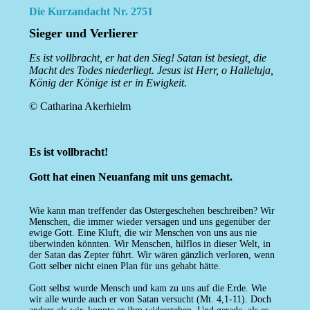
Die Kurzandacht Nr. 2751
Sieger und Verlierer
Es ist vollbracht, er hat den Sieg! Satan ist besiegt, die
Macht des Todes niederliegt. Jesus ist Herr, o Halleluja,
König der Könige ist er in Ewigkeit.
© Catharina Akerhielm
Es ist vollbracht!
Gott hat einen Neuanfang mit uns gemacht.
Wie kann man treffender das Ostergeschehen beschreiben? Wir
Menschen, die immer wieder versagen und uns gegenüber der
ewige Gott. Eine Kluft, die wir Menschen von uns aus nie
überwinden könnten. Wir Menschen, hilflos in dieser Welt, in
der Satan das Zepter führt. Wir wären gänzlich verloren, wenn
Gott selber nicht einen Plan für uns gehabt hätte.
Gott selbst wurde Mensch und kam zu uns auf die Erde. Wie
wir alle wurde auch er von Satan versucht (Mt. 4,1-11). Doch