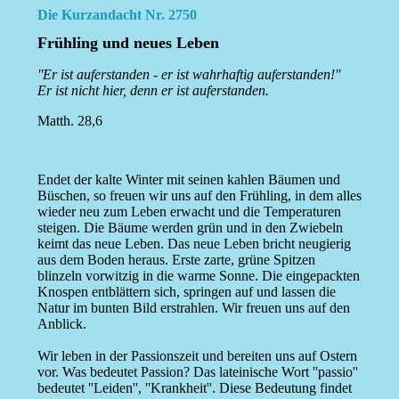
Die Kurzandacht Nr. 2750
Frühling und neues Leben
''Er ist auferstanden - er ist wahrhaftig auferstanden!''
Er ist nicht hier, denn er ist auferstanden.
Matth. 28,6
Endet der kalte Winter mit seinen kahlen Bäumen und
Büschen, so freuen wir uns auf den Frühling, in dem alles
wieder neu zum Leben erwacht und die Temperaturen
steigen. Die Bäume werden grün und in den Zwiebeln
keimt das neue Leben. Das neue Leben bricht neugierig
aus dem Boden heraus. Erste zarte, grüne Spitzen
blinzeln vorwitzig in die warme Sonne. Die eingepackten
Knospen entblättern sich, springen auf und lassen die
Natur im bunten Bild erstrahlen. Wir freuen uns auf den
Anblick.
Wir leben in der Passionszeit und bereiten uns auf Ostern
vor. Was bedeutet Passion? Das lateinische Wort ''passio''
bedeutet ''Leiden'', ''Krankheit''. Diese Bedeutung findet