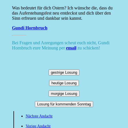
Was bedeutet für dich Ostern? Ich wünsche die, dass du
das Auferstehungsfest neu entdeckst und dich über den
Sinn erfreuen und dankbar sein kannst.
Gundi Hornbruch
Bei Fragen und Anregungen scheut euch nicht, Gundi
Hornbruch eure Meinung per
email
zu schicken!
gestrige Losung
heutige Losung
morgige Losung
Losung für kommenden Sonntag
Nächste Andacht
Vorige Andacht