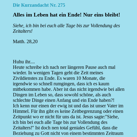
Die Kurzandacht Nr. 275
Alles im Leben hat ein Ende! Nur eins bleibt!
Siehe, ich bin bei euch alle Tage bis zur Vollendung des
Zeitalters!
Matth. 28,20
Huhu ihr....
Heute schreibe ich nach ner längeren Pause auch mal
wieder. In wenigen Tagen geht die Zeit meines
Zivildienstes zu Ende. Es waren 10 Monate, die
irgendwie so schnell rumgingen, dass ich es kaum
mitbekommen habe. Aber ist das nicht irgendwie bei allen
Dingen im Leben so, dass sowohl schöne, als auch
schlechte Dinge einen Anfang und ein Ende haben?!
Ich kenn nur einen der ewig ist und das ist unser Vater im
Himmel. Für ihn gibt es keine Zeitbegrenzung oder einen
Zeitpunkt wo er nicht für uns da ist. Jesus sagte:''Siehe,
ich bin bei euch alle Tage bis zur Vollendung des
Zeitalters!'' Ist doch nen total geniales Gefühl, dass die
Beziehung zu Gott nicht von einem bestimmten Zeitraum