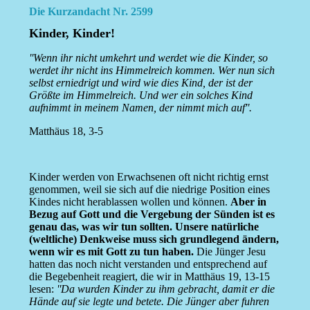
Die Kurzandacht Nr. 2599
Kinder, Kinder!
''Wenn ihr nicht umkehrt und werdet wie die Kinder, so
werdet ihr nicht ins Himmelreich kommen. Wer nun sich
selbst erniedrigt und wird wie dies Kind, der ist der
Größte im Himmelreich. Und wer ein solches Kind
aufnimmt in meinem Namen, der nimmt mich auf''.
Matthäus 18, 3-5
Kinder werden von Erwachsenen oft nicht richtig ernst
genommen, weil sie sich auf die niedrige Position eines
Kindes nicht herablassen wollen und können.
Aber in
Bezug auf Gott und die Vergebung der Sünden ist es
genau das, was wir tun sollten. Unsere natürliche
(weltliche) Denkweise muss sich grundlegend ändern,
wenn wir es mit Gott zu tun haben.
Die Jünger Jesu
hatten das noch nicht verstanden und entsprechend auf
die Begebenheit reagiert, die wir in Matthäus 19, 13-15
lesen:
''Da wurden Kinder zu ihm gebracht, damit er die
Hände auf sie legte und betete. Die Jünger aber fuhren