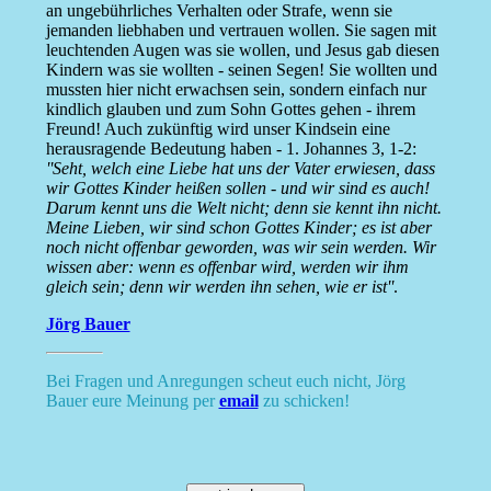
an ungebührliches Verhalten oder Strafe, wenn sie
jemanden liebhaben und vertrauen wollen. Sie sagen mit
leuchtenden Augen was sie wollen, und Jesus gab diesen
Kindern was sie wollten - seinen Segen! Sie wollten und
mussten hier nicht erwachsen sein, sondern einfach nur
kindlich glauben und zum Sohn Gottes gehen - ihrem
Freund! Auch zukünftig wird unser Kindsein eine
herausragende Bedeutung haben - 1. Johannes 3, 1-2:
''Seht, welch eine Liebe hat uns der Vater erwiesen, dass
wir Gottes Kinder heißen sollen - und wir sind es auch!
Darum kennt uns die Welt nicht; denn sie kennt ihn nicht.
Meine Lieben, wir sind schon Gottes Kinder; es ist aber
noch nicht offenbar geworden, was wir sein werden. Wir
wissen aber: wenn es offenbar wird, werden wir ihm
gleich sein; denn wir werden ihn sehen, wie er ist''
.
Jörg Bauer
Bei Fragen und Anregungen scheut euch nicht, Jörg
Bauer eure Meinung per
email
zu schicken!