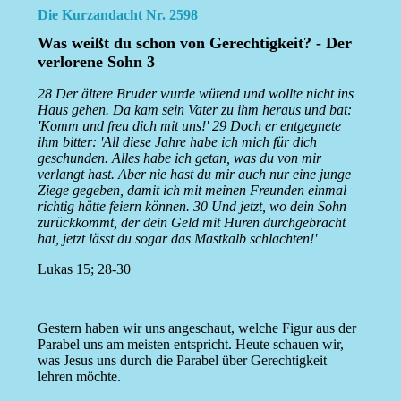
Die Kurzandacht Nr. 2598
Was weißt du schon von Gerechtigkeit? - Der
verlorene Sohn 3
28 Der ältere Bruder wurde wütend und wollte nicht ins
Haus gehen. Da kam sein Vater zu ihm heraus und bat:
'Komm und freu dich mit uns!' 29 Doch er entgegnete
ihm bitter: 'All diese Jahre habe ich mich für dich
geschunden. Alles habe ich getan, was du von mir
verlangt hast. Aber nie hast du mir auch nur eine junge
Ziege gegeben, damit ich mit meinen Freunden einmal
richtig hätte feiern können. 30 Und jetzt, wo dein Sohn
zurückkommt, der dein Geld mit Huren durchgebracht
hat, jetzt lässt du sogar das Mastkalb schlachten!'
Lukas 15; 28-30
Gestern haben wir uns angeschaut, welche Figur aus der
Parabel uns am meisten entspricht. Heute schauen wir,
was Jesus uns durch die Parabel über Gerechtigkeit
lehren möchte.