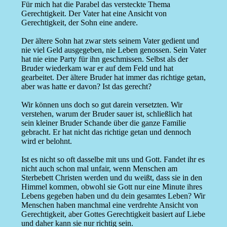
Für mich hat die Parabel das versteckte Thema
Gerechtigkeit. Der Vater hat eine Ansicht von
Gerechtigkeit, der Sohn eine andere.
Der ältere Sohn hat zwar stets seinem Vater gedient und
nie viel Geld ausgegeben, nie Leben genossen. Sein Vater
hat nie eine Party für ihn geschmissen. Selbst als der
Bruder wiederkam war er auf dem Feld und hat
gearbeitet. Der ältere Bruder hat immer das richtige getan,
aber was hatte er davon? Ist das gerecht?
Wir können uns doch so gut darein versetzten. Wir
verstehen, warum der Bruder sauer ist, schließlich hat
sein kleiner Bruder Schande über die ganze Familie
gebracht. Er hat nicht das richtige getan und dennoch
wird er belohnt.
Ist es nicht so oft dasselbe mit uns und Gott. Fandet ihr es
nicht auch schon mal unfair, wenn Menschen am
Sterbebett Christen werden und du weißt, dass sie in den
Himmel kommen, obwohl sie Gott nur eine Minute ihres
Lebens gegeben haben und du dein gesamtes Leben? Wir
Menschen haben manchmal eine verdrehte Ansicht von
Gerechtigkeit, aber Gottes Gerechtigkeit basiert auf Liebe
und daher kann sie nur richtig sein.