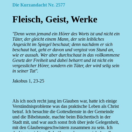
Die Kurzandacht Nr. 2577
Fleisch, Geist, Werke
''Denn wenn jemand ein Hörer des Worts ist und nicht ein
Täter, der gleicht einem Mann, der sein leibliches
Angesicht im Spiegel beschaut; denn nachdem er sich
beschaut hat, geht er davon und vergisst von Stund an,
wie er aussah. Wer aber durchschaut in das vollkommene
Gesetz der Freiheit und dabei beharrt und ist nicht ein
vergesslicher Hörer, sondern ein Täter, der wird selig sein
in seiner Tat''.
Jakobus 1, 23-25
Als ich noch recht jung im Glauben war, hatte ich einige
Verständnisprobleme was das praktische Leben als Christ
betraf. Ich besuchte die Gottesdienste in der Gemeinde
und die Bibelstunde, machte beim Büchertisch in der
Stadt mit, und war auch sonst froh über jede Gelegenheit,
mit den Glaubensgeschwistern zusammen zu sein. Ich