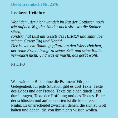
Die Kurzandacht Nr. 2576
Leckere Früchte
Wohl dem, der nicht wandelt im Rat der Gottlosen noch
tritt auf den Weg der Sünder noch sitzt, wo die Spötter
sitzen,
sondern hat Lust am Gesetz des HERRN und sinnt über
seinem Gesetz Tag und Nacht!
Der ist wie ein Baum, gepflanzt an den Wasserbächen,
der seine Frucht bringt zu seiner Zeit, und seine Blätter
verwelken nicht. Und was er macht, das gerät wohl.
Ps 1,1-3
Was wäre die Bibel ohne die Psalmen? Für jede
Gelegenheit, für jede Situation gibt es dort Texte, Texte
des Lobes und der Freude, Texte die einen durch Leid
durch tragen, Texte der Hoffnung und des Trostes. Einer
der schönsten und aufbauendsten ist direkt der erste
Psalm. Er unterscheidet zwischen denen, die sich zu Gott
halten und denen, die von ihm nichts wissen wollen.