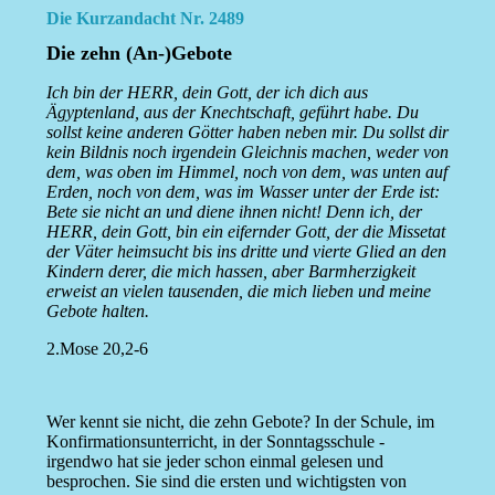
Die Kurzandacht Nr. 2489
Die zehn (An-)Gebote
Ich bin der HERR, dein Gott, der ich dich aus
Ägyptenland, aus der Knechtschaft, geführt habe. Du
sollst keine anderen Götter haben neben mir. Du sollst dir
kein Bildnis noch irgendein Gleichnis machen, weder von
dem, was oben im Himmel, noch von dem, was unten auf
Erden, noch von dem, was im Wasser unter der Erde ist:
Bete sie nicht an und diene ihnen nicht! Denn ich, der
HERR, dein Gott, bin ein eifernder Gott, der die Missetat
der Väter heimsucht bis ins dritte und vierte Glied an den
Kindern derer, die mich hassen, aber Barmherzigkeit
erweist an vielen tausenden, die mich lieben und meine
Gebote halten.
2.Mose 20,2-6
Wer kennt sie nicht, die zehn Gebote? In der Schule, im
Konfirmationsunterricht, in der Sonntagsschule -
irgendwo hat sie jeder schon einmal gelesen und
besprochen. Sie sind die ersten und wichtigsten von