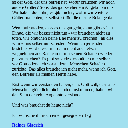
ist der Gott, der uns befreit hat, wofür brauchen wir noch
andere Götter? So ist das ganze eher ein Angebot an uns.
Wir haben doch ihn, es gibt nichts, wofür wir weitere
Götter brauchten, er selbst ist für alle unsere Belange da.
Wenn wir wollen, dass es uns gut geht, dann gibt es halt
Dinge, die wir besser nicht tun - wir brauchen nicht zu
töten, wir brauchen keine Ehe mehr zu brechen - all dies
würde uns selber nur schaden. Wenn ich jemanden
bestehle, wird dieser mir dann nicht auch etwas
wegnehmen aus Rache oder um seinen Schaden wieder
gut zu machen? Es gibt so vieles, womit ich mir selber
vor Gott oder auch vor anderen Menschen Schaden
zurichte. Das alles brauche ich nicht mehr, wenn ich Gott,
den Befreier als meinen Herrn habe.
Erst wenn wir verstanden haben, dass Gott will, dass alle
Menschen glücklich miteinander auskommen, haben wir
den Sinn der zehn Angebote verstanden.
Und was brauchst du heute nicht?
Ich wünsche dir noch einen gesegneten Tag
Rainer Gigerich