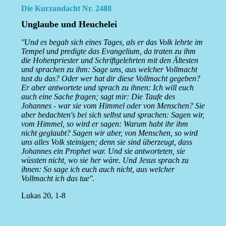
Die Kurzandacht Nr. 2488
Unglaube und Heuchelei
''Und es begab sich eines Tages, als er das Volk lehrte im
Tempel und predigte das Evangelium, da traten zu ihm
die Hohenpriester und Schriftgelehrten mit den Ältesten
und sprachen zu ihm: Sage uns, aus welcher Vollmacht
tust du das? Oder wer hat dir diese Vollmacht gegeben?
Er aber antwortete und sprach zu ihnen: Ich will euch
auch eine Sache fragen; sagt mir: Die Taufe des
Johannes - war sie vom Himmel oder von Menschen? Sie
aber bedachten's bei sich selbst und sprachen: Sagen wir,
vom Himmel, so wird er sagen: Warum habt ihr ihm
nicht geglaubt? Sagen wir aber, von Menschen, so wird
uns alles Volk steinigen; denn sie sind überzeugt, dass
Johannes ein Prophet war. Und sie antworteten, sie
wüssten nicht, wo sie her wäre. Und Jesus sprach zu
ihnen: So sage ich euch auch nicht, aus welcher
Vollmacht ich das tue''.
Lukas 20, 1-8