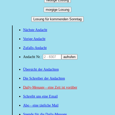
heutige Losung
morgige Losung
Losung für kommenden Sonntag
Nächste Andacht
Vorige Andacht
Zufalls-Andacht
Andacht Nr.:
aufrufen
Übersicht der Andachten
Die Schreiber der Andachten
Daily-Message - eine Zeit ist vorüber
Schreibt uns eine Email
Abo - eine tägliche Mail
Spende für die Daily-Message