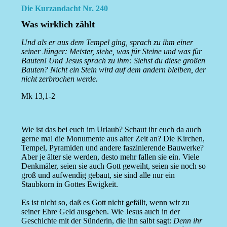
Die Kurzandacht Nr. 240
Was wirklich zählt
Und als er aus dem Tempel ging, sprach zu ihm einer
seiner Jünger: Meister, siehe, was für Steine und was für
Bauten! Und Jesus sprach zu ihm: Siehst du diese großen
Bauten? Nicht ein Stein wird auf dem andern bleiben, der
nicht zerbrochen werde.
Mk 13,1-2
Wie ist das bei euch im Urlaub? Schaut ihr euch da auch
gerne mal die Monumente aus alter Zeit an? Die Kirchen,
Tempel, Pyramiden und andere faszinierende Bauwerke?
Aber je älter sie werden, desto mehr fallen sie ein. Viele
Denkmäler, seien sie auch Gott geweiht, seien sie noch so
groß und aufwendig gebaut, sie sind alle nur ein
Staubkorn in Gottes Ewigkeit.
Es ist nicht so, daß es Gott nicht gefällt, wenn wir zu
seiner Ehre Geld ausgeben. Wie Jesus auch in der
Geschichte mit der Sünderin, die ihn salbt sagt:
Denn ihr