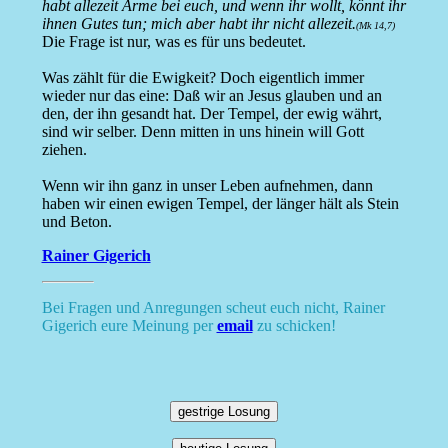
habt allezeit Arme bei euch, und wenn ihr wollt, könnt ihr
ihnen Gutes tun; mich aber habt ihr nicht allezeit.
(Mk 14,7)
Die Frage ist nur, was es für uns bedeutet.
Was zählt für die Ewigkeit? Doch eigentlich immer
wieder nur das eine: Daß wir an Jesus glauben und an
den, der ihn gesandt hat. Der Tempel, der ewig währt,
sind wir selber. Denn mitten in uns hinein will Gott
ziehen.
Wenn wir ihn ganz in unser Leben aufnehmen, dann
haben wir einen ewigen Tempel, der länger hält als Stein
und Beton.
Rainer Gigerich
Bei Fragen und Anregungen scheut euch nicht, Rainer
Gigerich eure Meinung per
email
zu schicken!
gestrige Losung