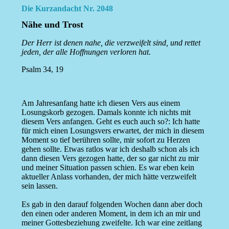
Die Kurzandacht Nr. 2048
Nähe und Trost
Der Herr ist denen nahe, die verzweifelt sind, und rettet
jeden, der alle Hoffnungen verloren hat.
Psalm 34, 19
Am Jahresanfang hatte ich diesen Vers aus einem
Losungskorb gezogen. Damals konnte ich nichts mit
diesem Vers anfangen. Geht es euch auch so?: Ich hatte
für mich einen Losungsvers erwartet, der mich in diesem
Moment so tief berühren sollte, mir sofort zu Herzen
gehen sollte. Etwas ratlos war ich deshalb schon als ich
dann diesen Vers gezogen hatte, der so gar nicht zu mir
und meiner Situation passen schien. Es war eben kein
aktueller Anlass vorhanden, der mich hätte verzweifelt
sein lassen.
Es gab in den darauf folgenden Wochen dann aber doch
den einen oder anderen Moment, in dem ich an mir und
meiner Gottesbeziehung zweifelte. Ich war eine zeitlang