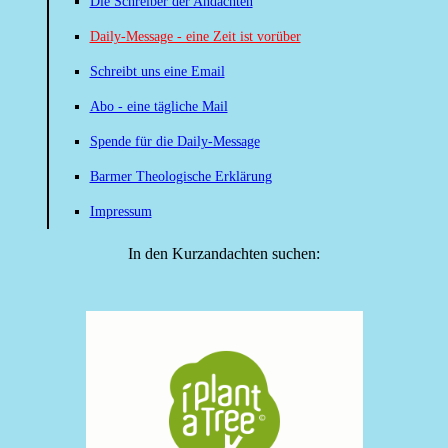
Die Schreiber der Andachten
Daily-Message - eine Zeit ist vorüber
Schreibt uns eine Email
Abo - eine tägliche Mail
Spende für die Daily-Message
Barmer Theologische Erklärung
Impressum
In den Kurzandachten suchen: