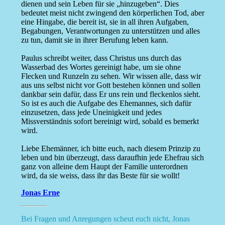
dienen und sein Leben für sie „hinzugeben“. Dies
bedeutet meist nicht zwingend den körperlichen Tod, aber
eine Hingabe, die bereit ist, sie in all ihren Aufgaben,
Begabungen, Verantwortungen zu unterstützen und alles
zu tun, damit sie in ihrer Berufung leben kann.
Paulus schreibt weiter, dass Christus uns durch das
Wasserbad des Wortes gereinigt habe, um sie ohne
Flecken und Runzeln zu sehen. Wir wissen alle, dass wir
aus uns selbst nicht vor Gott bestehen können und sollen
dankbar sein dafür, dass Er uns rein und fleckenlos sieht.
So ist es auch die Aufgabe des Ehemannes, sich dafür
einzusetzen, dass jede Uneinigkeit und jedes
Missverständnis sofort bereinigt wird, sobald es bemerkt
wird.
Liebe Ehemänner, ich bitte euch, nach diesem Prinzip zu
leben und bin überzeugt, dass daraufhin jede Ehefrau sich
ganz von alleine dem Haupt der Familie unterordnen
wird, da sie weiss, dass ihr das Beste für sie wollt!
Jonas Erne
Bei Fragen und Anregungen scheut euch nicht, Jonas