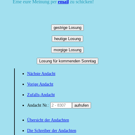
Erne eure Meinung per
email
zu schicken!
gestrige Losung
heutige Losung
morgige Losung
Losung für kommenden Sonntag
Nächste Andacht
Vorige Andacht
Zufalls-Andacht
Andacht Nr.:
aufrufen
Übersicht der Andachten
Die Schreiber der Andachten