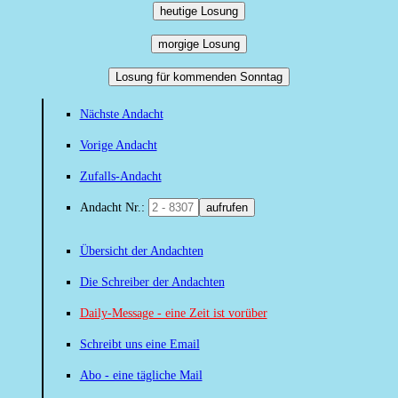
heutige Losung
morgige Losung
Losung für kommenden Sonntag
Nächste Andacht
Vorige Andacht
Zufalls-Andacht
Andacht Nr.:
aufrufen
Übersicht der Andachten
Die Schreiber der Andachten
Daily-Message - eine Zeit ist vorüber
Schreibt uns eine Email
Abo - eine tägliche Mail