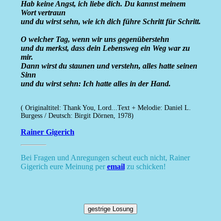
Hab keine Angst, ich liebe dich. Du kannst meinem
Wort vertraun
und du wirst sehn, wie ich dich führe Schritt für Schritt.
O welcher Tag, wenn wir uns gegenüberstehn
und du merkst, dass dein Lebensweg ein Weg war zu
mir.
Dann wirst du staunen und verstehn, alles hatte seinen
Sinn
und du wirst sehn: Ich hatte alles in der Hand.
( Originaltitel: Thank You, Lord...Text + Melodie: Daniel L.
Burgess / Deutsch: Birgit Dörnen, 1978)
Rainer Gigerich
Bei Fragen und Anregungen scheut euch nicht, Rainer
Gigerich eure Meinung per
email
zu schicken!
gestrige Losung