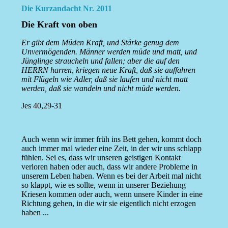
Die Kurzandacht Nr. 2011
Die Kraft von oben
Er gibt dem Müden Kraft, und Stärke genug dem
Unvermögenden. Männer werden müde und matt, und
Jünglinge straucheln und fallen; aber die auf den
HERRN harren, kriegen neue Kraft, daß sie auffahren
mit Flügeln wie Adler, daß sie laufen und nicht matt
werden, daß sie wandeln und nicht müde werden.
Jes 40,29-31
Auch wenn wir immer früh ins Bett gehen, kommt doch
auch immer mal wieder eine Zeit, in der wir uns schlapp
fühlen. Sei es, dass wir unseren geistigen Kontakt
verloren haben oder auch, dass wir andere Probleme in
unserem Leben haben. Wenn es bei der Arbeit mal nicht
so klappt, wie es sollte, wenn in unserer Beziehung
Kriesen kommen oder auch, wenn unsere Kinder in eine
Richtung gehen, in die wir sie eigentlich nicht erzogen
haben ...