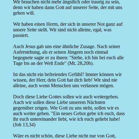
Wir brauchen nicht mehr ängstlich oder traurig zu sein,
denn wir haben dann Gott auf unserer Seite, der mit uns
gehen will.
Wir haben einen Herrn, der sich in unserer Not ganz auf
unsere Seite stellt. Wir sind nicht alleine, egal, was
passiert.
Auch Jesus gab uns eine ähnliche Zusage. Nach seiner
Auferstehung, als er seinen Jüngern noch einmal
begegnete sagte er zu ihnen: ''Siehe, ich bin bei euch alle
Tage bis an der Welt Ende'' (Mt. 28,20b).
Ist das nicht ein befreiendes Gefühl? Immer können wir
wissen, der Herr, dein Gott hat dich lieb! Wir sind nie
alleine, auch wenn Menschen uns verlassen mögen.
Doch diese Liebe Gottes sollen wir auch weitergeben.
Auch wir sollen diese Liebe unserem Nächsten
gegenüber zeigen. Wie Gott zu uns steht, sollen wir es
auch weiter geben. ''Ein neues Gebot gebe ich euch, dass
ihr euch untereinander liebt, wie ich euch geliebt habe!
(Joh 13,34)
Wäre es nicht schön, diese Liebe nicht nur von Gott,