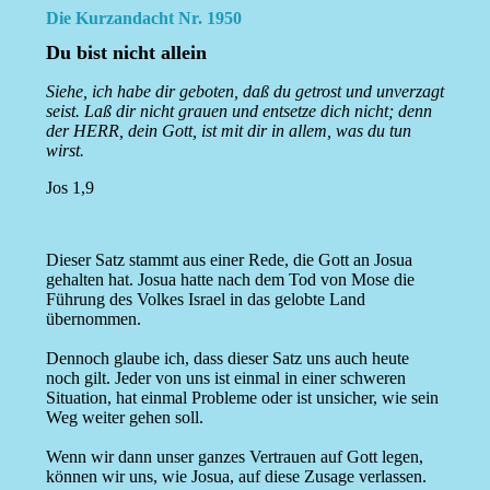
Die Kurzandacht Nr. 1950
Du bist nicht allein
Siehe, ich habe dir geboten, daß du getrost und unverzagt
seist. Laß dir nicht grauen und entsetze dich nicht; denn
der HERR, dein Gott, ist mit dir in allem, was du tun
wirst.
Jos 1,9
Dieser Satz stammt aus einer Rede, die Gott an Josua
gehalten hat. Josua hatte nach dem Tod von Mose die
Führung des Volkes Israel in das gelobte Land
übernommen.
Dennoch glaube ich, dass dieser Satz uns auch heute
noch gilt. Jeder von uns ist einmal in einer schweren
Situation, hat einmal Probleme oder ist unsicher, wie sein
Weg weiter gehen soll.
Wenn wir dann unser ganzes Vertrauen auf Gott legen,
können wir uns, wie Josua, auf diese Zusage verlassen.