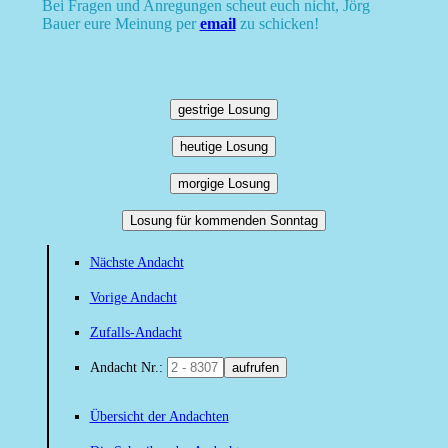
Bei Fragen und Anregungen scheut euch nicht, Jörg
Bauer eure Meinung per
email
zu schicken!
gestrige Losung
heutige Losung
morgige Losung
Losung für kommenden Sonntag
Nächste Andacht
Vorige Andacht
Zufalls-Andacht
Andacht Nr.:
aufrufen
Übersicht der Andachten