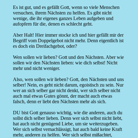
Es ist gut, und es gefällt Gott, wenn so viele Menschen
versuchen, ihrem Nächsten zu helfen. Es gibt nicht
wenige, die ihr eigenes ganzes Leben aufgeben und
aufopfern für die, denen es schlecht geht.
Aber Halt! Hier immer stocke ich und hier gefällt mir der
Begriff vom Doppelgebot nicht mehr. Denn eigentlich ist
es doch ein Dreifachgebot, oder?
Wen sollen wir lieben? Gott und den Nächsten. Aber wie
sollen wir den Nächsten lieben: wie dich selbst! Nicht
mehr und nicht weniger.
Also, wen sollen wir lieben? Gott, den Nächsten und uns
selber! Nein, es geht nicht darum, egoistisch zu sein. Nur
wer an sich selber gar nicht denkt, wer sich selber nicht
auch mal etwas Gutes gönnt, der macht auch etwas
falsch, denn er liebt den Nächsten mehr als sich.
DU bist Gott genauso wichtig, wie die anderen, auch du
sollst dich selber lieben. Denn wer sich selbst nicht liebt,
hat auch nicht genügend Liebe, um sie weiterzugeben.
Wer sich selbst vernachlässigt, hat auch bald keine Kraft
mehr, anderen zu helfen. Wer sich selbst mißachtet,