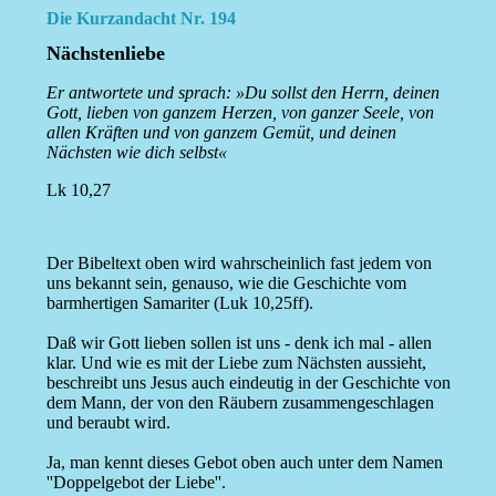
Die Kurzandacht Nr. 194
Nächstenliebe
Er antwortete und sprach: »Du sollst den Herrn, deinen
Gott, lieben von ganzem Herzen, von ganzer Seele, von
allen Kräften und von ganzem Gemüt, und deinen
Nächsten wie dich selbst«
Lk 10,27
Der Bibeltext oben wird wahrscheinlich fast jedem von
uns bekannt sein, genauso, wie die Geschichte vom
barmhertigen Samariter (Luk 10,25ff).
Daß wir Gott lieben sollen ist uns - denk ich mal - allen
klar. Und wie es mit der Liebe zum Nächsten aussieht,
beschreibt uns Jesus auch eindeutig in der Geschichte von
dem Mann, der von den Räubern zusammengeschlagen
und beraubt wird.
Ja, man kennt dieses Gebot oben auch unter dem Namen
''Doppelgebot der Liebe''.