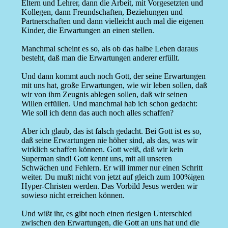
Eltern und Lehrer, dann die Arbeit, mit Vorgesetzten und
Kollegen, dann Freundschaften, Beziehungen und
Partnerschaften und dann vielleicht auch mal die eigenen
Kinder, die Erwartungen an einen stellen.
Manchmal scheint es so, als ob das halbe Leben daraus
besteht, daß man die Erwartungen anderer erfüllt.
Und dann kommt auch noch Gott, der seine Erwartungen
mit uns hat, große Erwartungen, wie wir leben sollen, daß
wir von ihm Zeugnis ablegen sollen, daß wir seinen
Willen erfüllen. Und manchmal hab ich schon gedacht:
Wie soll ich denn das auch noch alles schaffen?
Aber ich glaub, das ist falsch gedacht. Bei Gott ist es so,
daß seine Erwartungen nie höher sind, als das, was wir
wirklich schaffen können. Gott weiß, daß wir kein
Superman sind! Gott kennt uns, mit all unseren
Schwächen und Fehlern. Er will immer nur einen Schritt
weiter. Du mußt nicht von jetzt auf gleich zum 100%igen
Hyper-Christen werden. Das Vorbild Jesus werden wir
sowieso nicht erreichen können.
Und wißt ihr, es gibt noch einen riesigen Unterschied
zwischen den Erwartungen, die Gott an uns hat und die