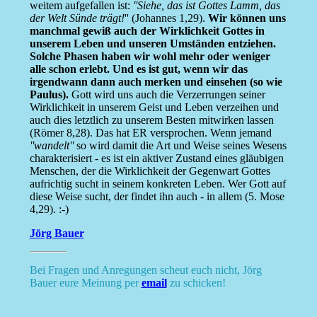
weitem aufgefallen ist:
''Siehe, das ist Gottes Lamm, das
der Welt Sünde trägt!
'' (Johannes 1,29).
Wir können uns
manchmal gewiß auch der Wirklichkeit Gottes in
unserem Leben und unseren Umständen entziehen.
Solche Phasen haben wir wohl mehr oder weniger
alle schon erlebt. Und es ist gut, wenn wir das
irgendwann dann auch merken und einsehen (so wie
Paulus).
Gott wird uns auch die Verzerrungen seiner
Wirklichkeit in unserem Geist und Leben verzeihen und
auch dies letztlich zu unserem Besten mitwirken lassen
(Römer 8,28). Das hat ER versprochen. Wenn jemand
''wandelt''
so wird damit die Art und Weise seines Wesens
charakterisiert - es ist ein aktiver Zustand eines gläubigen
Menschen, der die Wirklichkeit der Gegenwart Gottes
aufrichtig sucht in seinem konkreten Leben. Wer Gott auf
diese Weise sucht, der findet ihn auch - in allem (5. Mose
4,29). :-)
Jörg Bauer
Bei Fragen und Anregungen scheut euch nicht, Jörg
Bauer eure Meinung per
email
zu schicken!