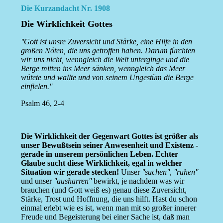
Die Kurzandacht Nr. 1908
Die Wirklichkeit Gottes
''Gott ist unsre Zuversicht und Stärke, eine Hilfe in den
großen Nöten, die uns getroffen haben. Darum fürchten
wir uns nicht, wenngleich die Welt unterginge und die
Berge mitten ins Meer sänken, wenngleich das Meer
wütete und wallte und von seinem Ungestüm die Berge
einfielen.''
Psalm 46, 2-4
Die Wirklichkeit der Gegenwart Gottes ist größer als
unser Bewußtsein seiner Anwesenheit und Existenz -
gerade in unserem persönlichen Leben. Echter
Glaube sucht diese Wirklichkeit, egal in welcher
Situation wir gerade stecken!
Unser
''suchen''
,
''ruhen''
und unser
''ausharren''
bewirkt, je nachdem was wir
brauchen (und Gott weiß es) genau diese Zuversicht,
Stärke, Trost und Hoffnung, die uns hilft. Hast du schon
einmal erlebt wie es ist, wenn man mit so großer innerer
Freude und Begeisterung bei einer Sache ist, daß man