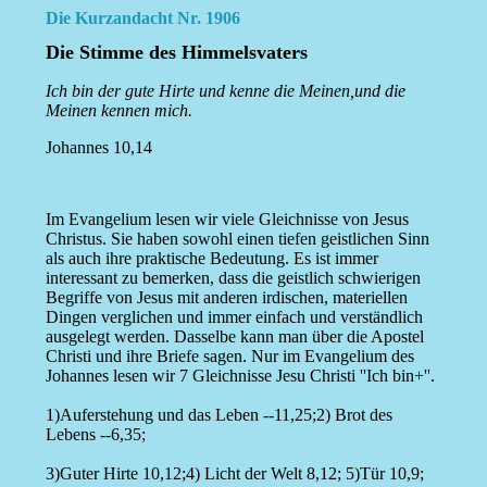
Die Kurzandacht Nr. 1906
Die Stimme des Himmelsvaters
Ich bin der gute Hirte und kenne die Meinen,und die
Meinen kennen mich.
Johannes 10,14
Im Evangelium lesen wir viele Gleichnisse von Jesus
Christus. Sie haben sowohl einen tiefen geistlichen Sinn
als auch ihre praktische Bedeutung. Es ist immer
interessant zu bemerken, dass die geistlich schwierigen
Begriffe von Jesus mit anderen irdischen, materiellen
Dingen verglichen und immer einfach und verständlich
ausgelegt werden. Dasselbe kann man über die Apostel
Christi und ihre Briefe sagen. Nur im Evangelium des
Johannes lesen wir 7 Gleichnisse Jesu Christi ''Ich bin+''.
1)Auferstehung und das Leben --11,25;2) Brot des
Lebens --6,35;
3)Guter Hirte 10,12;4) Licht der Welt 8,12; 5)Tür 10,9;