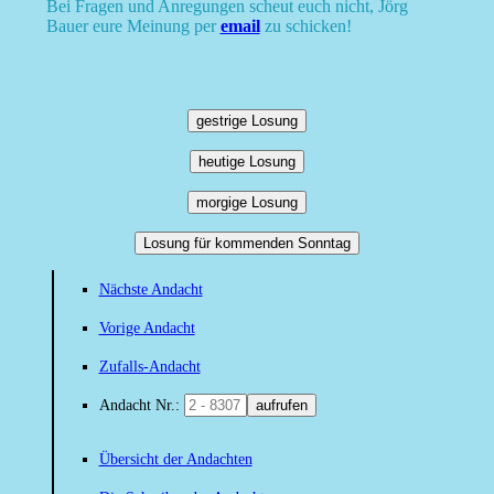
Bei Fragen und Anregungen scheut euch nicht, Jörg
Bauer eure Meinung per
email
zu schicken!
gestrige Losung
heutige Losung
morgige Losung
Losung für kommenden Sonntag
Nächste Andacht
Vorige Andacht
Zufalls-Andacht
Andacht Nr.:
aufrufen
Übersicht der Andachten