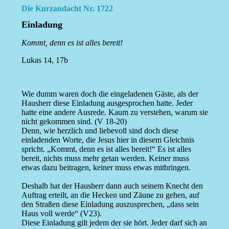
Die Kurzandacht Nr. 1722
Einladung
Kommt, denn es ist alles bereit!
Lukas 14, 17b
Wie dumm waren doch die eingeladenen Gäste, als der
Hausherr diese Einladung ausgesprochen hatte. Jeder
hatte eine andere Ausrede. Kaum zu verstehen, warum sie
nicht gekommen sind. (V 18-20)
Denn, wie herzlich und liebevoll sind doch diese
einladenden Worte, die Jesus hier in diesem Gleichnis
spricht. „Kommt, denn es ist alles bereit!“ Es ist alles
bereit, nichts muss mehr getan werden. Keiner muss
etwas dazu beitragen, keiner muss etwas mitbringen.
Deshalb hat der Hausherr dann auch seinem Knecht den
Auftrag erteilt, an die Hecken und Zäune zu gehen, auf
den Straßen diese Einladung auszusprechen, „dass sein
Haus voll werde“ (V23).
Diese Einladung gilt jedem der sie hört. Jeder darf sich an