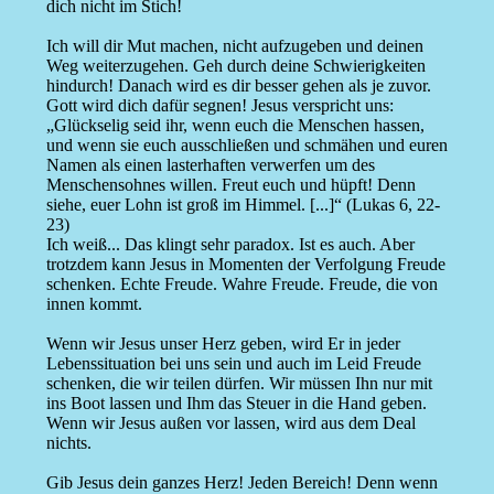
dich nicht im Stich!
Ich will dir Mut machen, nicht aufzugeben und deinen
Weg weiterzugehen. Geh durch deine Schwierigkeiten
hindurch! Danach wird es dir besser gehen als je zuvor.
Gott wird dich dafür segnen! Jesus verspricht uns:
„Glückselig seid ihr, wenn euch die Menschen hassen,
und wenn sie euch ausschließen und schmähen und euren
Namen als einen lasterhaften verwerfen um des
Menschensohnes willen. Freut euch und hüpft! Denn
siehe, euer Lohn ist groß im Himmel. [...]“ (Lukas 6, 22-
23)
Ich weiß... Das klingt sehr paradox. Ist es auch. Aber
trotzdem kann Jesus in Momenten der Verfolgung Freude
schenken. Echte Freude. Wahre Freude. Freude, die von
innen kommt.
Wenn wir Jesus unser Herz geben, wird Er in jeder
Lebenssituation bei uns sein und auch im Leid Freude
schenken, die wir teilen dürfen. Wir müssen Ihn nur mit
ins Boot lassen und Ihm das Steuer in die Hand geben.
Wenn wir Jesus außen vor lassen, wird aus dem Deal
nichts.
Gib Jesus dein ganzes Herz! Jeden Bereich! Denn wenn