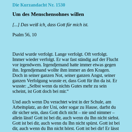
Die Kurzandacht Nr. 1530
Um des Menschensohnes willen
[...] Das weiß ich, dass Gott für mich ist.
Psalm 56, 10
David wurde verfolgt. Lange verfolgt. Oft verfolgt.
Immer wieder verfolgt. Er war fast ständig auf der Flucht
vor irgendwem. Irgendjemand hatte immer etwas gegen
ihn. Irgendjemand wollte ihm immer an den Kragen.
Doch in seiner ganzen Not, seiner ganzen Angst, seiner
ganzen Verfolgung wusste er, dass Gott für ihn da ist. Er
wusste: „Selbst wenn da nichts Gutes mehr zu sein
scheint, ist Gott doch bei mir.“
Und auch wenn Du verachtet wirst in der Schule, am
Arbeitsplatz, an der Uni, oder sogar zu Hause, darfst du
dir sicher sein, dass Gott dich nicht – nie und nimmer –
allein lässt! Gott ist bei dir, auch wenn du Ihn nicht siehst.
Gott ist bei dir, auch wenn du Ihn nicht spürst. Gott ist bei
dir, auch wenn du Ihn nicht hörst. Gott ist bei dir! Er lässt