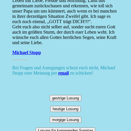
Leben mit Liebe, Freude und Hoffnung. Lasst uns
gemeinsam zurückschauen und erkennen, wie toll sich
unser Papa um uns kümmert, auch wenn es bei manchen
in ihrer derzeitigen Situation Zweifel gibt. Ich sage es
euch noch einmal, „GOTT trägt DICH!!!“.
Gebt euch also nicht selber auf, sonder sucht euren Gott
auch im größten Sturm, der durch euer Leben weht. Ich
wünsche euch allen Gottes herrlichen Segen, seine Kraft
und seine Liebe.
Michael Stopp
Bei Fragen und Anregungen scheut euch nicht, Michael
Stopp eure Meinung per
email
zu schicken!
gestrige Losung
heutige Losung
morgige Losung
Losung für kommenden Sonntag